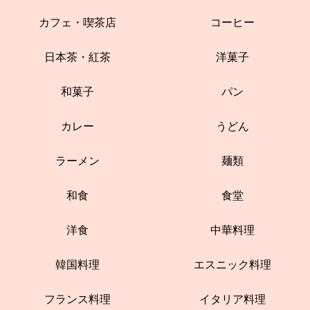
カフェ・喫茶店
コーヒー
日本茶・紅茶
洋菓子
和菓子
パン
カレー
うどん
ラーメン
麺類
和食
食堂
洋食
中華料理
韓国料理
エスニック料理
フランス料理
イタリア料理