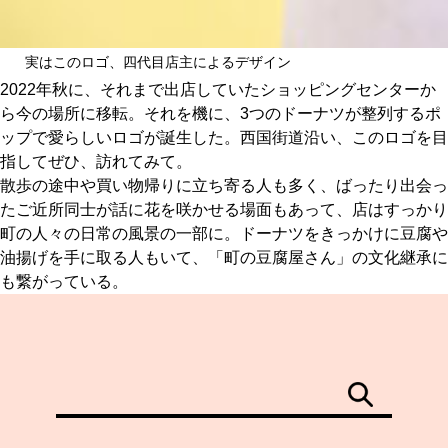
実はこのロゴ、四代目店主によるデザイン
2022年秋に、それまで出店していたショッピングセンターか
ら今の場所に移転。それを機に、3つのドーナツが整列するポ
ップで愛らしいロゴが誕生した。西国街道沿い、このロゴを目
指してぜひ、訪れてみて。
散歩の途中や買い物帰りに立ち寄る人も多く、ばったり出会っ
たご近所同士が話に花を咲かせる場面もあって、店はすっかり
町の人々の日常の風景の一部に。ドーナツをきっかけに豆腐や
油揚げを手に取る人もいて、「町の豆腐屋さん」の文化継承に
も繋がっている。