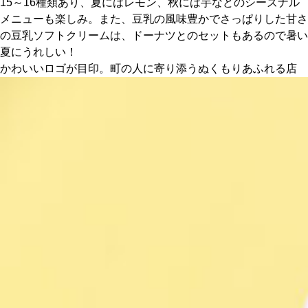
15～16種類あり、夏にはレモン、秋には芋などのシーズナル
メニューも楽しみ。また、豆乳の風味豊かでさっぱりした甘さ
の豆乳ソフトクリームは、ドーナツとのセットもあるので暑い
夏にうれしい！
かわいいロゴが目印。町の人に寄り添うぬくもりあふれる店