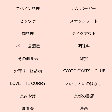
スペイン料理
ハンバーガー
ピッツァ
スナックフード
肉料理
テイクアウト
バー・居酒屋
調味料
その他食品
雑貨
お守り・縁起物
KYOTO OYATSU CLUB
LOVE THE CURRY
わたしと店のはなし
京みやげ
京都の書店
展覧会
映画