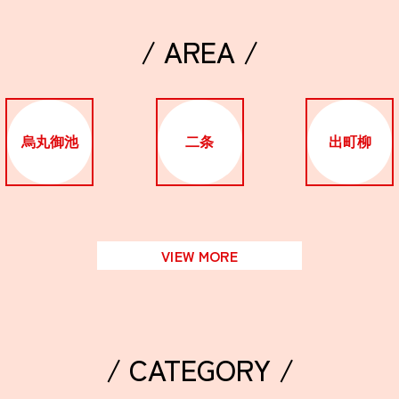
/ AREA /
烏丸御池
二条
出町柳
VIEW MORE
/ CATEGORY /