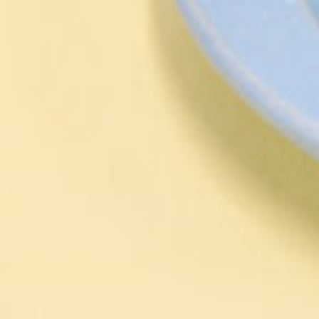
京都おやつクラブ
私と店のはなし
今月の京みやげ
京都の書店
CULTURE
すべて