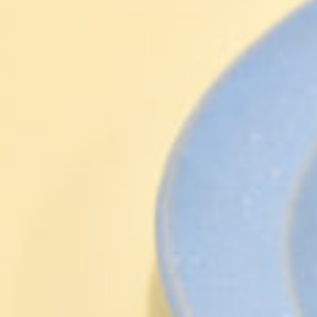
CULTURE
ABOUT US
Instagram
チケットプレゼント応募
MAIN MENU
SERIES
カレーが好き