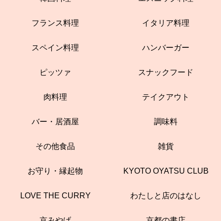
フランス料理
イタリア料理
スペイン料理
ハンバーガー
ピッツァ
スナックフード
肉料理
テイクアウト
バー・居酒屋
調味料
その他食品
雑貨
お守り・縁起物
KYOTO OYATSU CLUB
LOVE THE CURRY
わたしと店のはなし
京みやげ
京都の書店