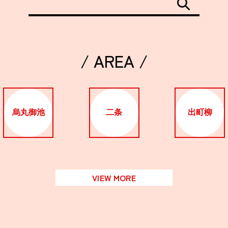
/ AREA /
烏丸御池
二条
出町柳
VIEW MORE