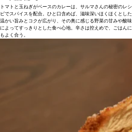
トマトと玉ねぎがベースのカレーは、サルマさんの秘密のレシ
ピでスパイスを配合。ひと口含めば、滋味深いほくほくとした
温かい旨みとコクが広がり、その奥に感じる野菜の甘みや酸味
によってすっきりとした食べ心地。辛さは控えめで、ごはんに
もよく合う。