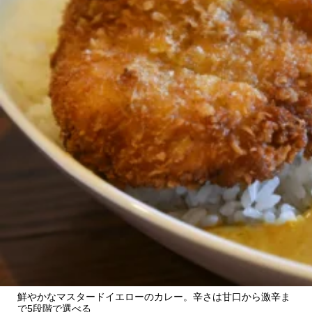
鮮やかなマスタードイエローのカレー。辛さは甘口から激辛ま
で5段階で選べる