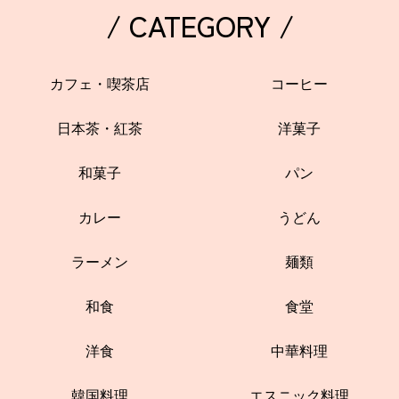
/ CATEGORY /
カフェ・喫茶店
コーヒー
日本茶・紅茶
洋菓子
和菓子
パン
カレー
うどん
ラーメン
麺類
和食
食堂
洋食
中華料理
韓国料理
エスニック料理