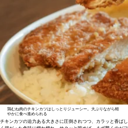
鶏むね肉のチキンカツはしっとりジューシー。大ぶりながら軽
やかに食べ進められる
チキンカツの迫力ある大きさに圧倒されつつ、カラッと香ばし