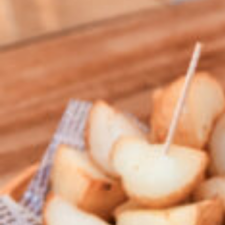
CULTURE
ABOUT US
Instagram
チケットプレゼント応募
MAIN MENU
SERIES
カレーが好き