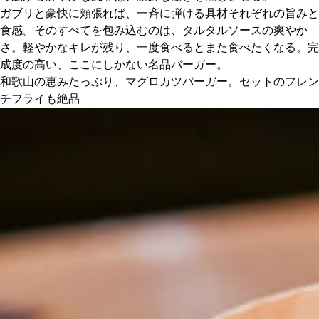
ガブリと豪快に頬張れば、一斉に弾ける具材それぞれの旨みと
食感。そのすべてを包み込むのは、タルタルソースの爽やか
さ。軽やかなキレが残り、一度食べるとまた食べたくなる。完
成度の高い、ここにしかない名品バーガー。
和歌山の恵みたっぷり、マグロカツバーガー。セットのフレン
チフライも絶品