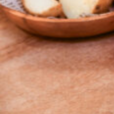
京都おやつクラブ
私と店のはなし
今月の京みやげ
京都の書店
CULTURE
すべて