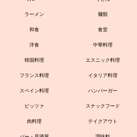
ラーメン
麺類
和食
食堂
洋食
中華料理
韓国料理
エスニック料理
フランス料理
イタリア料理
スペイン料理
ハンバーガー
ピッツァ
スナックフード
肉料理
テイクアウト
バー・居酒屋
調味料