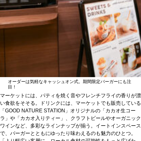
オーダーは気軽なキャッシュオン式。期間限定バーガーにも注
目！
マーケットには、パティを焼く音やフレンチフライの香りが漂
い食欲をそそる。ドリンクには、マーケットでも販売している
「GOOD NATURE STATION」オリジナルの「カカオ生コー
ラ」や「カカオ入りティー」、クラフトビールやオーガニック
ワインなど、多彩なラインナップが揃う。イートインスペース
で、バーガーとともにゆったり味わえるのも魅力のひとつ。
「より幅広い客層に、ローカル食材の可能性をもっと広げた