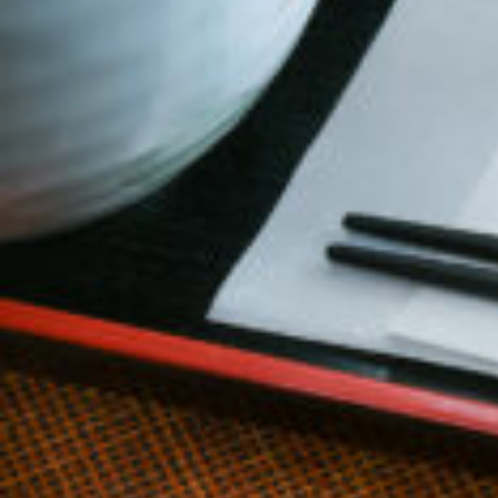
京都おやつクラブ
私と店のはなし
今月の京みやげ
京都の書店
CULTURE
すべて