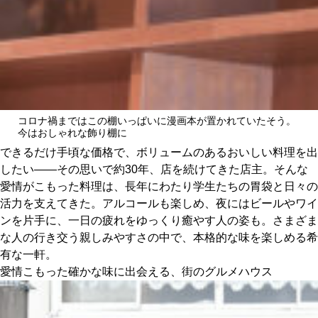
コロナ禍まではこの棚いっぱいに漫画本が置かれていたそう。
今はおしゃれな飾り棚に
できるだけ手頃な価格で、ボリュームのあるおいしい料理を出
したい——その思いで約30年、店を続けてきた店主。そんな
愛情がこもった料理は、長年にわたり学生たちの胃袋と日々の
活力を支えてきた。アルコールも楽しめ、夜にはビールやワイ
ンを片手に、一日の疲れをゆっくり癒やす人の姿も。さまざま
な人の行き交う親しみやすさの中で、本格的な味を楽しめる希
有な一軒。
愛情こもった確かな味に出会える、街のグルメハウス