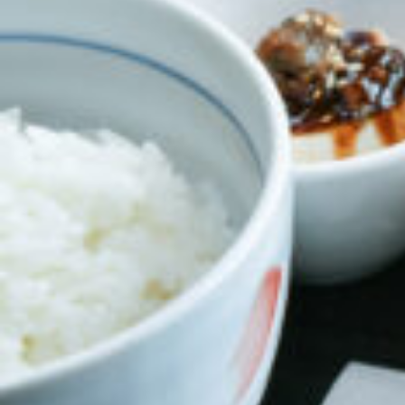
CULTURE
ABOUT US
Instagram
チケットプレゼント応募
MAIN MENU
SERIES
カレーが好き