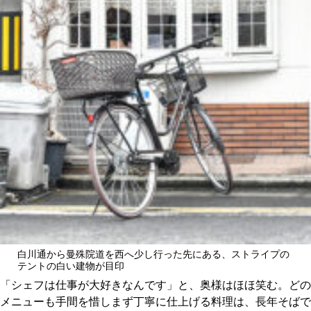
白川通から曼殊院道を西へ少し行った先にある、ストライプの
テントの白い建物が目印
「シェフは仕事が大好きなんです」と、奥様はほほ笑む。どの
メニューも手間を惜しまず丁寧に仕上げる料理は、長年そばで