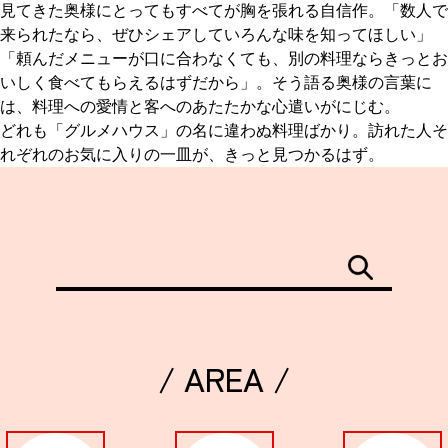
見てきた奥様にとってもすべてが胸を張れる自信作。「数人で
来られたなら、ぜひシェアしていろんな味を知ってほしい」
「頼んだメニューが口に合わなくても、別の料理ならきっとお
いしく食べてもらえるはずだから」。そう語る奥様の言葉に
は、料理への愛情と客へのあたたかな心遣いがにじむ。
どれも「グルメハウス」の名に違わぬ料理ばかり。訪れた人そ
れぞれのお気に入りの一皿が、きっと見つかるはず。
/ AREA /