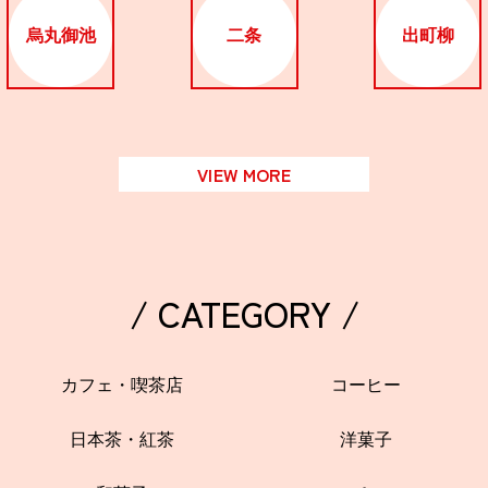
烏丸御池
二条
出町柳
VIEW MORE
/ CATEGORY /
カフェ・喫茶店
コーヒー
日本茶・紅茶
洋菓子