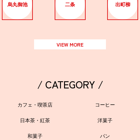
烏丸御池
二条
出町柳
VIEW MORE
/ CATEGORY /
カフェ・喫茶店
コーヒー
日本茶・紅茶
洋菓子
和菓子
パン