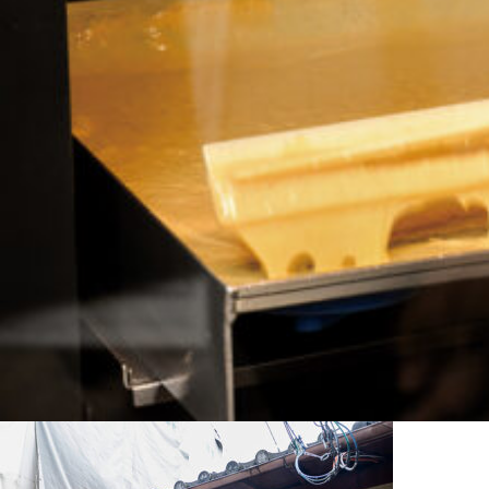
関西で開催。
おすすめの展覧会
おすすめの映画
誠光社で選びました。
おすすめの本
紹介します。
おすすめのイベント