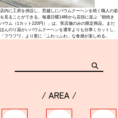
店内に工房を併設し、窓越しにバウムクーヘンを焼く職人の姿
を見ることができる。毎週日曜14時から店頭に並ぶ「朝焼き
バウム（1カット220円）」は、実店舗のみの限定商品。まだ
ほんのり温かいバウムクーヘンを通常よりも分厚くカットし、
「フワフワ」より更に「ふわっふわ」な食感が楽しめる。
/ AREA /