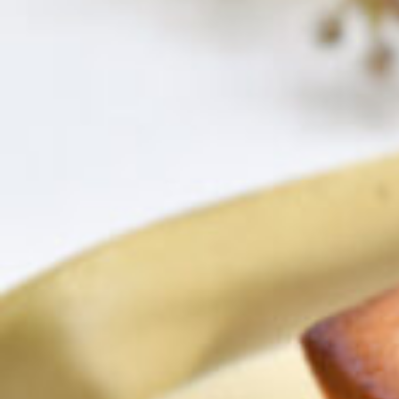
CULTURE
ABOUT US
Instagram
チケットプレゼント応募
MAIN MENU
SERIES
カレーが好き