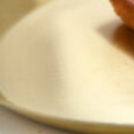
京都おやつクラブ
私と店のはなし
今月の京みやげ
京都の書店
CULTURE
すべて