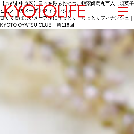
【京都市中京区】日々を彩るおやつ。蛸薬師烏丸西入［焼菓子
ヒビノ］のメープルフィナンシェ
甘くて香ばしいメープルにうっとり。しっとりフィナンシェ｜
KYOTO OYATSU CLUB 第118回
エリアから探す
地図から探す
カテゴリーから探す
SPECIAL
NEW OPEN
SERIES