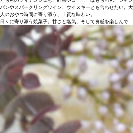
どちらのフィナンシェも、紅茶やコーヒーはもちろん、シャン
パンやスパークリングワイン、ウイスキーとも合わせたい。大
人のおやつ時間に寄り添う、上質な味わい。
日々に寄り添う焼菓子。甘さと塩気、そして食感を楽しんで