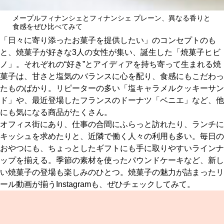
メープルフィナンシェとフィナンシェ プレーン、異なる香りと
食感をぜひ比べてみて
「日々に寄り添ったお菓子を提供したい」のコンセプトのも
と、焼菓子が好きな3人の女性が集い、誕生した「焼菓子ヒビ
ノ」。それぞれの“好き”とアイディアを持ち寄って生まれる焼
菓子は、甘さと塩気のバランスに心を配り、食感にもこだわっ
たものばかり。リピーターの多い「塩キャラメルクッキーサン
ド」や、最近登場したフランスのドーナツ「ベニエ」など、他
にも気になる商品がたくさん。
オフィス街にあり、仕事の合間にふらっと訪れたり、ランチに
キッシュを求めたりと、近隣で働く人々の利用も多い。毎日の
おやつにも、ちょっとしたギフトにも手に取りやすいラインナ
ップを揃える。季節の素材を使ったパウンドケーキなど、新し
い焼菓子の登場も楽しみのひとつ。焼菓子の魅力が詰まったリ
ール動画が揃うInstagramも、ぜひチェックしてみて。