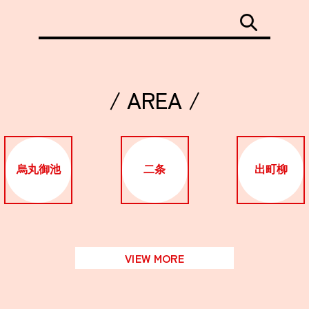
/ AREA /
烏丸御池
二条
出町柳
VIEW MORE