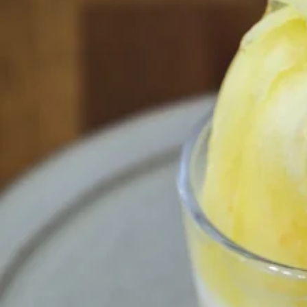
関西で開催。
おすすめの展覧会
おすすめの映画
誠光社で選びました。
おすすめの本
紹介します。
おすすめのイベント