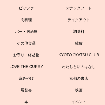
ピッツァ
スナックフード
肉料理
テイクアウト
バー・居酒屋
調味料
その他食品
雑貨
お守り・縁起物
KYOTO OYATSU CLUB
LOVE THE CURRY
わたしと店のはなし
京みやげ
京都の書店
展覧会
映画
本
イベント