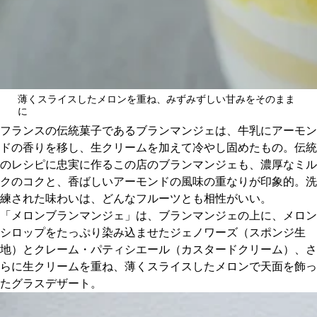
薄くスライスしたメロンを重ね、みずみずしい甘みをそのまま
に
フランスの伝統菓子であるブランマンジェは、牛乳にアーモン
ドの香りを移し、生クリームを加えて冷やし固めたもの。伝統
のレシピに忠実に作るこの店のブランマンジェも、濃厚なミル
クのコクと、香ばしいアーモンドの風味の重なりが印象的。洗
練された味わいは、どんなフルーツとも相性がいい。
「メロンブランマンジェ」は、ブランマンジェの上に、メロン
シロップをたっぷり染み込ませたジェノワーズ（スポンジ生
地）とクレーム・パティシエール（カスタードクリーム）、さ
らに生クリームを重ね、薄くスライスしたメロンで天面を飾っ
たグラスデザート。