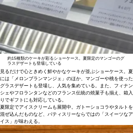
約15種類のケーキが彩るショーケース。夏限定のマンゴーのグ
ラスデザートも登場している
見るだけで心ときめく鮮やかなケーキが並ぶショーケース。夏
には「メロンブランマンジェ」のほか、マンゴーや桃を使った
グラスデザートも登場し、人気を集めている。また、フィナン
シェやフロランタンなどのフランス伝統の焼菓子も揃え、箱入
りでギフトにも対応している。
夏限定でアイスクリームも展開中。ガトーショコラやタルトを
混ぜ込んだものなど、パティスリーならではの「スイーツなア
イス」が味わえる。