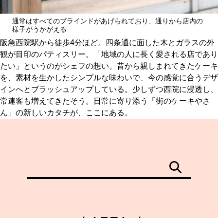
通常はすべてのブラインドがあげられており、通りから店内の
様子がうかがえる
阪急西院駅から徒歩4分ほど。四条通に面した木とガラスの外
観が目印のパティスリー。「地域の人に長く愛される店であり
たい」というのがシェフの想い。昔から親しまれてきたケーキ
を、素材を生かしたシンプルな味わいで、今の感覚に合うデザ
インへとブラッシュアップしている。少しずつ西院に浸透し、
常連客も増えてきたそう。日常に寄り添う「街のケーキやさ
ん」の新しいカタチが、ここにある。