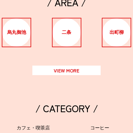
/ AREA /
烏丸御池
二条
出町柳
VIEW MORE
/ CATEGORY /
カフェ・喫茶店
コーヒー