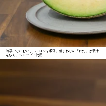
時季ごとにおいしいメロンを厳選。種まわりの「わた」は果汁
を絞り、シロップに使用