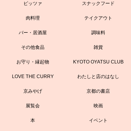
ピッツァ
スナックフード
肉料理
テイクアウト
バー・居酒屋
調味料
その他食品
雑貨
お守り・縁起物
KYOTO OYATSU CLUB
LOVE THE CURRY
わたしと店のはなし
京みやげ
京都の書店
展覧会
映画
本
イベント