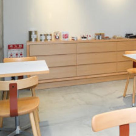
関西で開催。
おすすめの展覧会
おすすめの映画
誠光社で選びました。
おすすめの本
紹介します。
おすすめのイベント