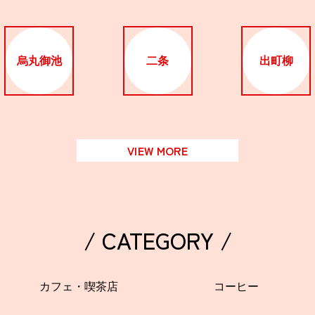
烏丸御池
二条
出町柳
VIEW MORE
/ CATEGORY /
カフェ・喫茶店
コーヒー