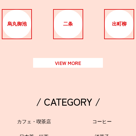
烏丸御池
二条
出町柳
VIEW MORE
/ CATEGORY /
カフェ・喫茶店
コーヒー