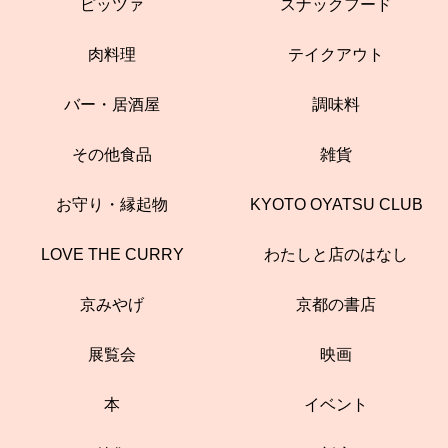
ピッツァ
スナックフード
肉料理
テイクアウト
バー・居酒屋
調味料
その他食品
雑貨
お守り・縁起物
KYOTO OYATSU CLUB
LOVE THE CURRY
わたしと店のはなし
京みやげ
京都の書店
展覧会
映画
本
イベント