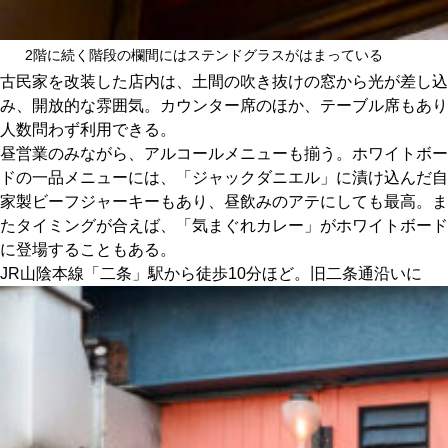
2階に続く階段の欄間にはステンドグラスがはまっている
古民家を改装した店内は、土間の吹き抜けの窓から光が差し込
み、開放的な雰囲気。カウンター席のほか、テーブル席もあり
人数問わず利用できる。
昼営業のみながら、アルコールメニューも揃う。ホワイトボー
ドの一品メニューには、「ジャックダニエル」に漬け込んだ自
家製ビーフジャーキーもあり、昼飲みのアテにしても最高。ま
たタイミングが合えば、「気まぐれカレー」がホワイトボード
に登場することもある。
JR山陰本線「二条」駅から徒歩10分ほど。旧二条通沿いに