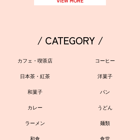
VIEW MORE
/ CATEGORY /
カフェ・喫茶店
コーヒー
日本茶・紅茶
洋菓子
和菓子
パン
カレー
うどん
ラーメン
麺類
和食
食堂