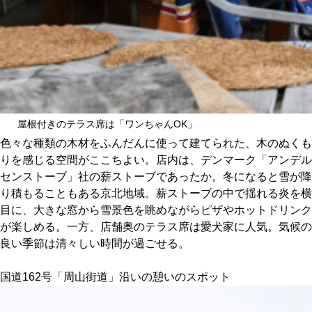
屋根付きのテラス席は「ワンちゃんOK」
色々な種類の木材をふんだんに使って建てられた、木のぬくも
りを感じる空間がここちよい。店内は、デンマーク「アンデル
センストーブ」社の薪ストーブであったか。冬になると雪が降
り積もることもある京北地域。薪ストーブの中で揺れる炎を横
目に、大きな窓から雪景色を眺めながらピザやホットドリンク
が楽しめる。一方、店舗奥のテラス席は愛犬家に人気。気候の
良い季節は清々しい時間が過ごせる。
国道162号「周山街道」沿いの憩いのスポット