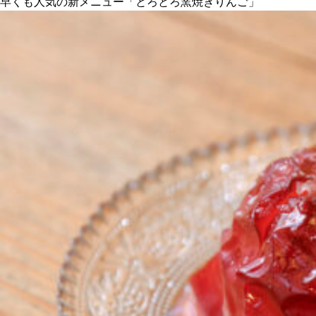
早くも人気の新メニュー「とろとろ窯焼きりんご」