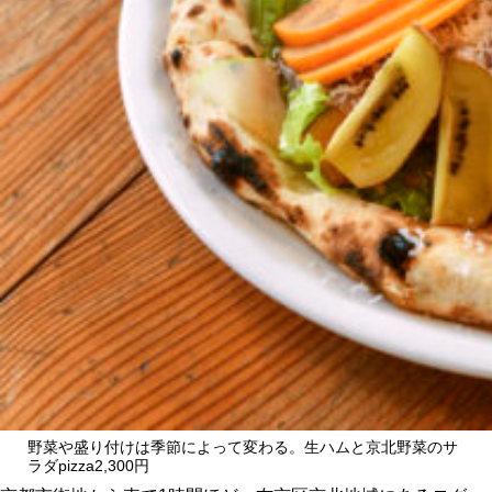
CULTURE
ABOUT US
Instagram
チケットプレゼント応募
MAIN MENU
SERIES
野菜や盛り付けは季節によって変わる。生ハムと京北野菜のサ
ラダpizza2,300円
カレーが好き