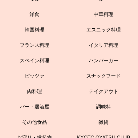
洋食
中華料理
韓国料理
エスニック料理
フランス料理
イタリア料理
スペイン料理
ハンバーガー
ピッツァ
スナックフード
肉料理
テイクアウト
バー・居酒屋
調味料
その他食品
雑貨
お守り・縁起物
KYOTO OYATSU CLUB