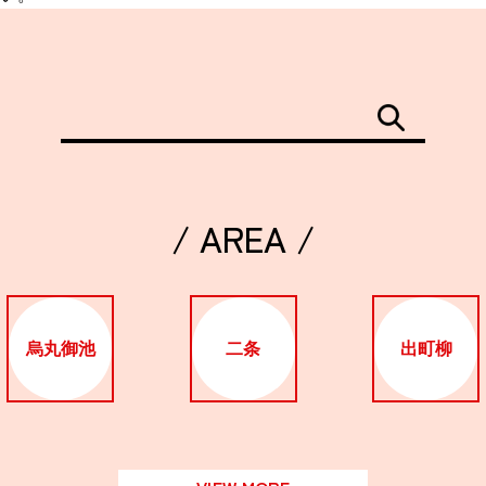
/ AREA /
烏丸御池
二条
出町柳