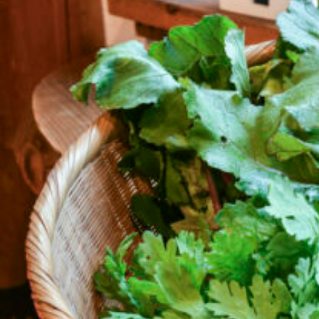
関西で開催。
おすすめの展覧会
おすすめの映画
誠光社で選びました。
おすすめの本
紹介します。
おすすめのイベント