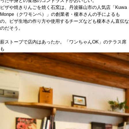
った中身との食感のコントラストがおいしい。
ピザや焼きりんごを焼く石窯は、丹波篠山市の人気店「Kuwa
Monpe（クワモンペ）」の創業者・榎本さんの手によるも
の。ピザ生地の作り方や使用するチーズなども榎本さん直伝な
のだそう。
薪ストーブで店内はあったか。「ワンちゃんOK」のテラス席
も