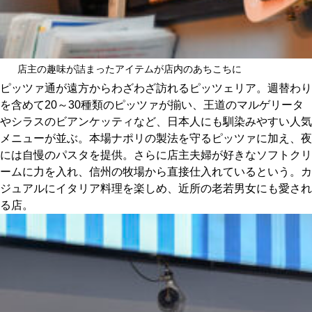
店主の趣味が詰まったアイテムが店内のあちこちに
ピッツァ通が遠方からわざわざ訪れるピッツェリア。週替わり
を含めて20～30種類のピッツァが揃い、王道のマルゲリータ
やシラスのビアンケッティなど、日本人にも馴染みやすい人気
メニューが並ぶ。本場ナポリの製法を守るピッツァに加え、夜
には自慢のパスタを提供。さらに店主夫婦が好きなソフトクリ
ームに力を入れ、信州の牧場から直接仕入れているという。カ
ジュアルにイタリア料理を楽しめ、近所の老若男女にも愛され
る店。