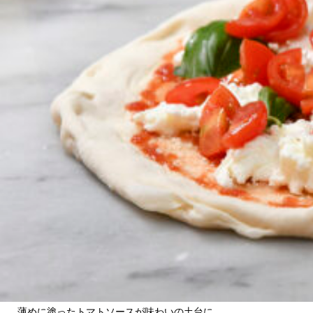
関西で開催。
おすすめの展覧会
おすすめの映画
誠光社で選びました。
おすすめの本
紹介します。
おすすめのイベント
薄めに塗ったトマトソースが味わいの土台に