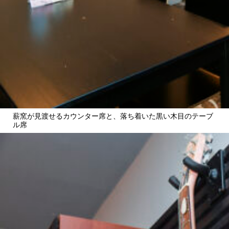
薪窯が見渡せるカウンター席と、落ち着いた黒い木目のテーブ
ル席