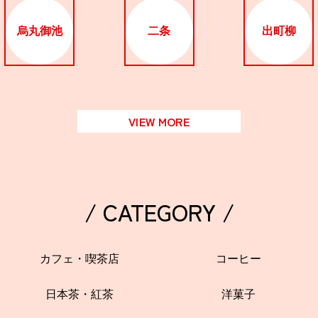
烏丸御池
二条
出町柳
VIEW MORE
/ CATEGORY /
カフェ・喫茶店
コーヒー
日本茶・紅茶
洋菓子