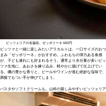
ピッツェリアの名脇役。ゼッポリーネ 660円
ピッツァと一緒に楽しみたいアラカルトは、一口サイズのおつ
まみ「ゼッポリーネ」がおすすめ。ふわもちの弾力ある食感
が、子ども連れにも好まれるそう。通常より水分量が多いピッ
ツァ生地に、あおさを練り込み、軽やかに揚げて仕上げてい
る。磯の豊かな香りと、ビールやワインが進む絶妙な塩味で、
満腹でもつい手が伸びてしまう。
パスタやソフトクリームも。山科の親しみやすいピッツェリア