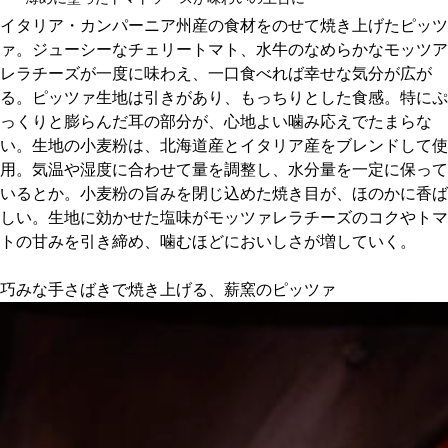
イタリア・カンパーニア州産の食材をのせて焼き上げたピッツ
ァ。ジューシーなチェリートマト、水牛のなめらかなモッツア
レラチーズが一度に味わえ、一口食べれば幸せな気分が広が
る。ピッツァ生地は引きがあり、もっちりとした食感。特にぷ
っくりと膨らんだ耳の部分が、心地よい噛み応えでたまらな
い。生地の小麦粉は、北海道産とイタリア産をブレンドして使
用。気温や湿度に合わせて量を調整し、水分量を一定に保って
いるとか。小麦粉の旨みを閉じ込めた焼き目が、ほのかに香ば
しい。生地に効かせた塩味がモッツァレラチーズのコクやトマ
トの甘みを引き締め、噛むほどにおいしさが増していく。
巧みな手さばきで焼き上げる、薪窯のピッツァ