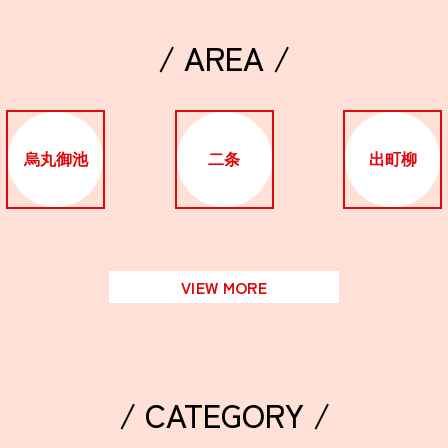
/ AREA /
烏丸御池
二条
出町柳
VIEW MORE
/ CATEGORY /