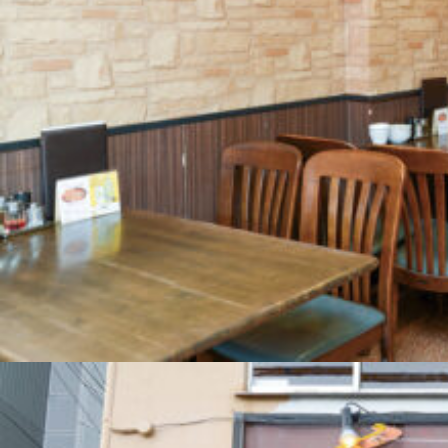
関西で開催。
おすすめの展覧会
おすすめの映画
誠光社で選びました。
おすすめの本
紹介します。
おすすめのイベント