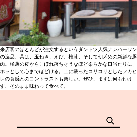
来店客のほとんどが注文するというダントツ人気ナンバーワン
の逸品。具は、玉ねぎ、えび、椎茸、そして朝〆めの新鮮な豚
肉。極薄の皮からこぼれ落ちそうなほど柔らかな口当たりに、
ホッとして心までほどける。上に載ったコリコリとしたフカヒ
レの食感とのコントラストも楽しい。ぜひ、まずは何も付け
ず、そのまま味わって食べて。