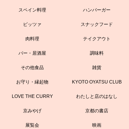
スペイン料理
ハンバーガー
ピッツァ
スナックフード
肉料理
テイクアウト
バー・居酒屋
調味料
その他食品
雑貨
お守り・縁起物
KYOTO OYATSU CLUB
LOVE THE CURRY
わたしと店のはなし
京みやげ
京都の書店
展覧会
映画