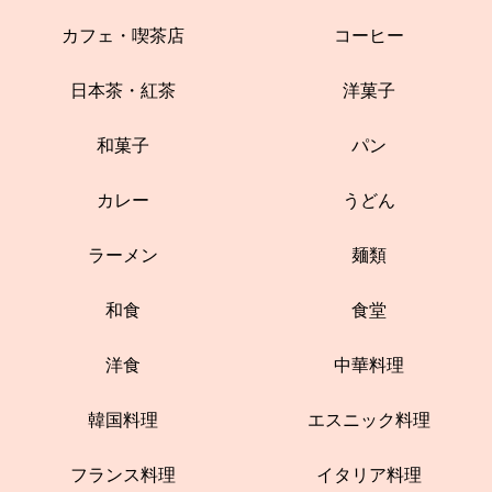
カフェ・喫茶店
コーヒー
日本茶・紅茶
洋菓子
和菓子
パン
カレー
うどん
ラーメン
麺類
和食
食堂
洋食
中華料理
韓国料理
エスニック料理
フランス料理
イタリア料理