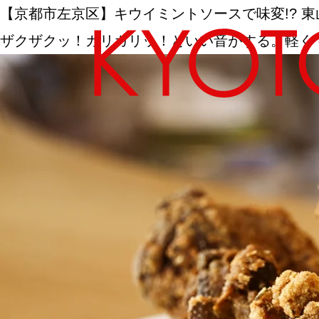
【京都市左京区】キウイミントソースで味変!? 東山
ザクザクッ！ガリガリッ！といい音がする。軽く
エリアから探す
カテゴリーから探す