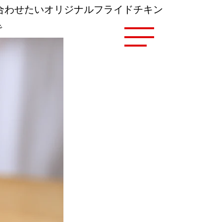
お酒に合わせたいオリジナルフライドチキン
で