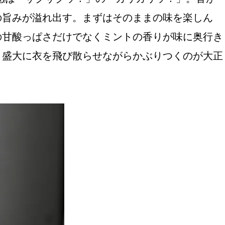
の旨みが溢れ出す。まずはそのままの味を楽しん
の甘酸っぱさだけでなくミントの香りが味に奥行き
、盛大に衣を飛び散らせながらかぶりつくのが大正