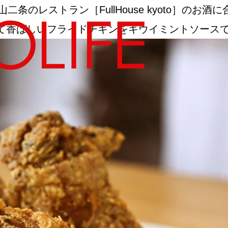
二条のレストラン［FullHouse kyoto］の
て香ばしいフライドチキンをキウイミントソース
地図から探す