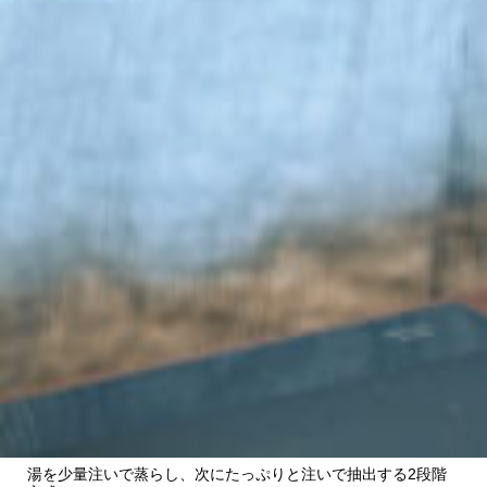
湯を少量注いで蒸らし、次にたっぷりと注いで抽出する2段階