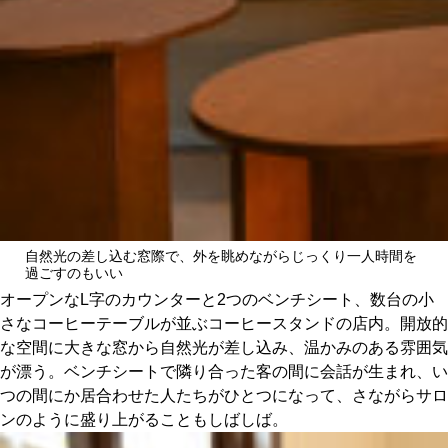
自然光の差し込む窓際で、外を眺めながらじっくり一人時間を
過ごすのもいい
オープンなL字のカウンターと2つのベンチシート、数台の小
さなコーヒーテーブルが並ぶコーヒースタンドの店内。開放的
な空間に大きな窓から自然光が差し込み、温かみのある雰囲気
が漂う。ベンチシートで隣り合った客の間に会話が生まれ、い
つの間にか居合わせた人たちがひとつになって、さながらサロ
ンのように盛り上がることもしばしば。