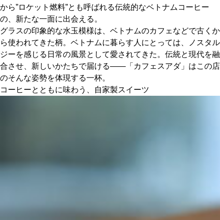
から”ロケット燃料”とも呼ばれる伝統的なベトナムコーヒー
の、新たな一面に出会える。
グラスの印象的な水玉模様は、ベトナムのカフェなどで古くか
ら使われてきた柄。ベトナムに暮らす人にとっては、ノスタル
ジーを感じる日常の風景として愛されてきた。伝統と現代を融
合させ、新しいかたちで届ける――「カフェスアダ」はこの店
のそんな姿勢を体現する一杯。
コーヒーとともに味わう、自家製スイーツ