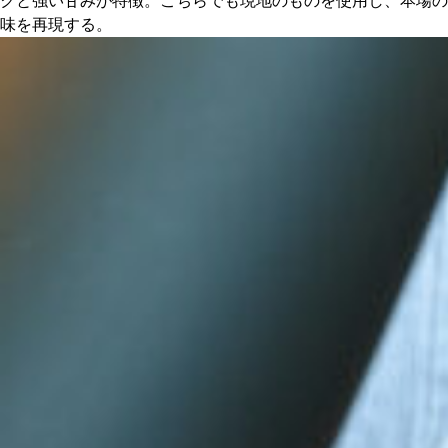
クと強い甘みが特徴。こちらでも現地のものを使用し、本場の
味を再現する。