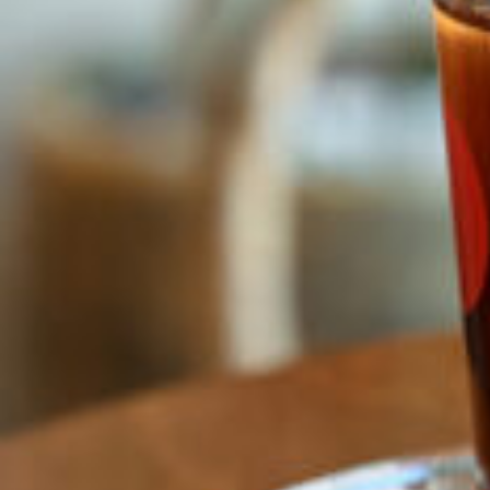
CULTURE
ABOUT US
Instagram
チケットプレゼント応募
MAIN MENU
SERIES
カレーが好き