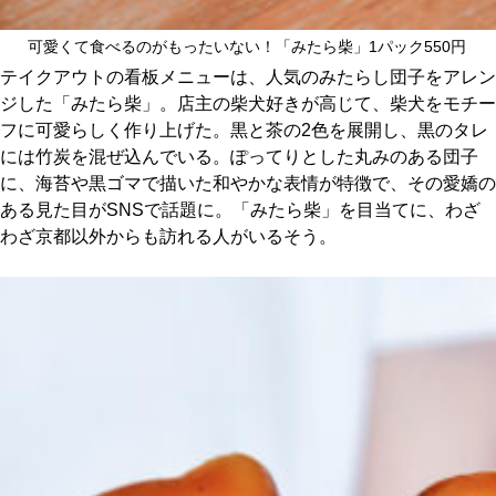
可愛くて食べるのがもったいない！「みたら柴」1パック550円
テイクアウトの看板メニューは、人気のみたらし団子をアレン
ジした「みたら柴」。店主の柴犬好きが高じて、柴犬をモチー
フに可愛らしく作り上げた。黒と茶の2色を展開し、黒のタレ
には竹炭を混ぜ込んでいる。ぽってりとした丸みのある団子
に、海苔や黒ゴマで描いた和やかな表情が特徴で、その愛嬌の
ある見た目がSNSで話題に。「みたら柴」を目当てに、わざ
わざ京都以外からも訪れる人がいるそう。