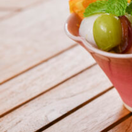
関西で開催。
おすすめの展覧会
おすすめの映画
誠光社で選びました。
おすすめの本
紹介します。
おすすめのイベント