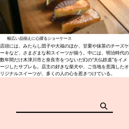
幅広い品揃えに心躍るショーケース
店頭には、みたらし団子や大福のほか、甘栗や抹茶のチーズケ
ーキなど、さまざまな和スイーツが揃う。中には、明治時代の
数年間だけ木津川市と奈良市をつないだ幻の“大仏鉄道”をイメ
ージしたサブレも。店主の好きな柴犬や、ご当地を意識したオ
リジナルスイーツが、多くの人の心を惹きつけている。