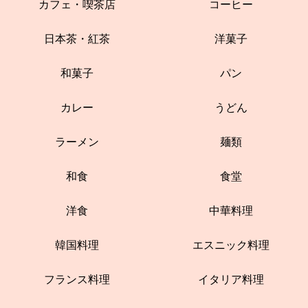
カフェ・喫茶店
コーヒー
日本茶・紅茶
洋菓子
和菓子
パン
カレー
うどん
ラーメン
麺類
和食
食堂
洋食
中華料理
韓国料理
エスニック料理
フランス料理
イタリア料理