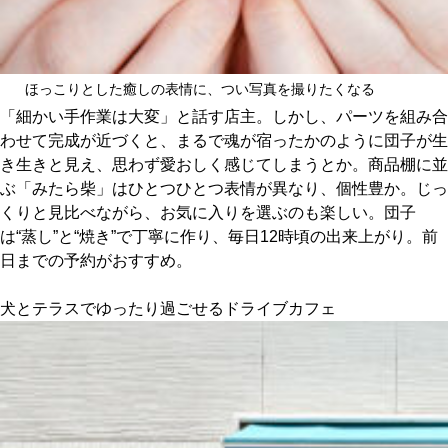
ほっこりとした癒しの表情に、つい写真を撮りたくなる
「細かい手作業は大変」と話す店主。しかし、パーツを組み合
わせて完成が近づくと、まるで魂が宿ったかのように団子が生
き生きと見え、思わず愛おしく感じてしまうとか。商品棚に並
ぶ「みたら柴」はひとつひとつ表情が異なり、個性豊か。じっ
くりと見比べながら、お気に入りを選ぶのも楽しい。団子
は“蒸し”と“焼き”で丁寧に作り、毎日12時頃の出来上がり。前
日までの予約がおすすめ。
犬とテラスでゆったり過ごせるドライブカフェ