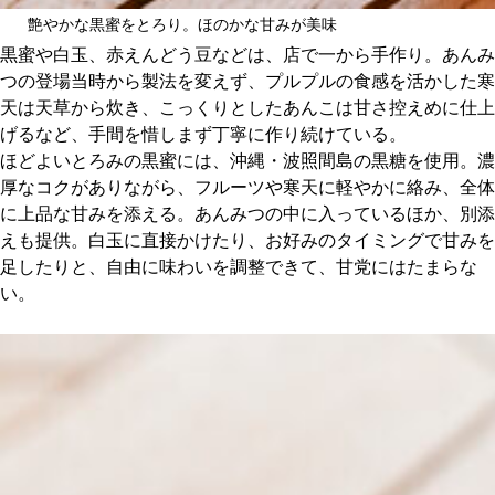
艶やかな黒蜜をとろり。ほのかな甘みが美味
黒蜜や白玉、赤えんどう豆などは、店で一から手作り。あんみ
つの登場当時から製法を変えず、プルプルの食感を活かした寒
天は天草から炊き、こっくりとしたあんこは甘さ控えめに仕上
げるなど、手間を惜しまず丁寧に作り続けている。
ほどよいとろみの黒蜜には、沖縄・波照間島の黒糖を使用。濃
厚なコクがありながら、フルーツや寒天に軽やかに絡み、全体
に上品な甘みを添える。あんみつの中に入っているほか、別添
えも提供。白玉に直接かけたり、お好みのタイミングで甘みを
足したりと、自由に味わいを調整できて、甘党にはたまらな
い。