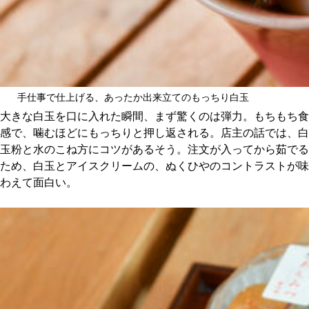
手仕事で仕上げる、あったか出来立てのもっちり白玉
大きな白玉を口に入れた瞬間、まず驚くのは弾力。もちもち食
感で、噛むほどにもっちりと押し返される。店主の話では、白
玉粉と水のこね方にコツがあるそう。注文が入ってから茹でる
ため、白玉とアイスクリームの、ぬくひやのコントラストが味
わえて面白い。