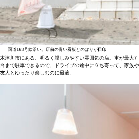
国道163号線沿い。店前の青い看板とのぼりが目印
木津川市にある、明るく親しみやすい雰囲気の店。車が最大7
台まで駐車できるので、ドライブの途中に立ち寄って、家族や
友人とゆったり楽しむのに最適。