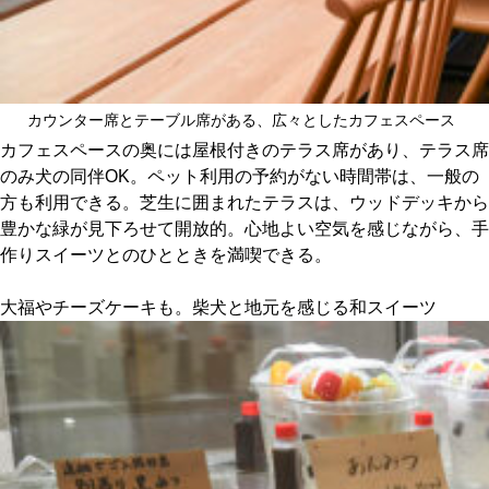
カウンター席とテーブル席がある、広々としたカフェスペース
カフェスペースの奥には屋根付きのテラス席があり、テラス席
のみ犬の同伴OK。ペット利用の予約がない時間帯は、一般の
方も利用できる。芝生に囲まれたテラスは、ウッドデッキから
豊かな緑が見下ろせて開放的。心地よい空気を感じながら、手
作りスイーツとのひとときを満喫できる。
大福やチーズケーキも。柴犬と地元を感じる和スイーツ