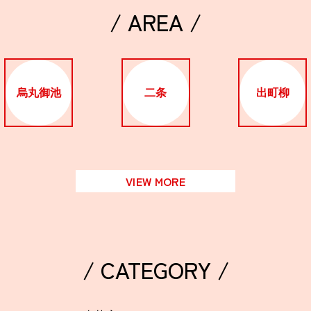
/ AREA /
烏丸御池
二条
出町柳
VIEW MORE
/ CATEGORY /