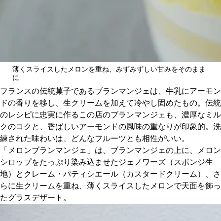
薄くスライスしたメロンを重ね、みずみずしい甘みをそのまま
に
フランスの伝統菓子であるブランマンジェは、牛乳にアーモン
ドの香りを移し、生クリームを加えて冷やし固めたもの。伝統
のレシピに忠実に作るこの店のブランマンジェも、濃厚なミル
クのコクと、香ばしいアーモンドの風味の重なりが印象的。洗
練された味わいは、どんなフルーツとも相性がいい。
「メロンブランマンジェ」は、ブランマンジェの上に、メロン
シロップをたっぷり染み込ませたジェノワーズ（スポンジ生
地）とクレーム・パティシエール（カスタードクリーム）、さ
らに生クリームを重ね、薄くスライスしたメロンで天面を飾っ
たグラスデザート。