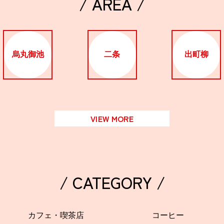
/ AREA /
烏丸御池
二条
出町柳
VIEW MORE
/ CATEGORY /
カフェ・喫茶店
コーヒー