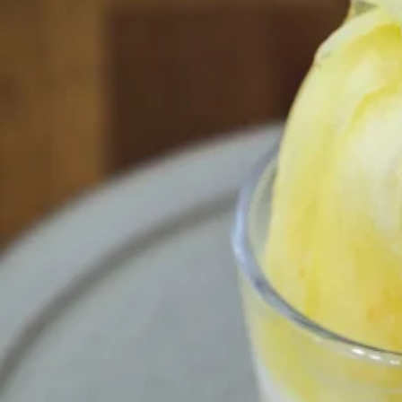
関西で開催。
おすすめの展覧会
おすすめの映画
誠光社で選びました。
おすすめの本
紹介します。
おすすめのイベント