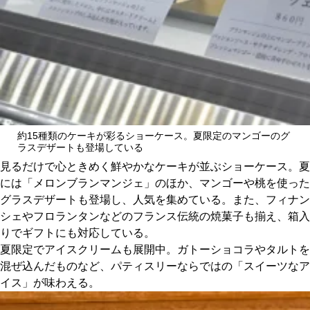
約15種類のケーキが彩るショーケース。夏限定のマンゴーのグ
ラスデザートも登場している
見るだけで心ときめく鮮やかなケーキが並ぶショーケース。夏
には「メロンブランマンジェ」のほか、マンゴーや桃を使った
グラスデザートも登場し、人気を集めている。また、フィナン
シェやフロランタンなどのフランス伝統の焼菓子も揃え、箱入
りでギフトにも対応している。
夏限定でアイスクリームも展開中。ガトーショコラやタルトを
混ぜ込んだものなど、パティスリーならではの「スイーツなア
イス」が味わえる。