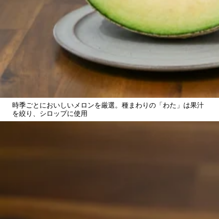
時季ごとにおいしいメロンを厳選。種まわりの「わた」は果汁
を絞り、シロップに使用