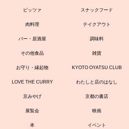
ピッツァ
スナックフード
肉料理
テイクアウト
バー・居酒屋
調味料
その他食品
雑貨
お守り・縁起物
KYOTO OYATSU CLUB
LOVE THE CURRY
わたしと店のはなし
京みやげ
京都の書店
展覧会
映画
本
イベント