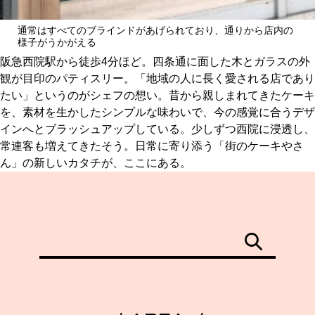
通常はすべてのブラインドがあげられており、通りから店内の
様子がうかがえる
阪急西院駅から徒歩4分ほど。四条通に面した木とガラスの外
観が目印のパティスリー。「地域の人に長く愛される店であり
たい」というのがシェフの想い。昔から親しまれてきたケーキ
を、素材を生かしたシンプルな味わいで、今の感覚に合うデザ
インへとブラッシュアップしている。少しずつ西院に浸透し、
常連客も増えてきたそう。日常に寄り添う「街のケーキやさ
ん」の新しいカタチが、ここにある。