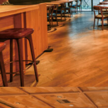
関西で開催。
おすすめの展覧会
おすすめの映画
誠光社で選びました。
おすすめの本
紹介します。
おすすめのイベント