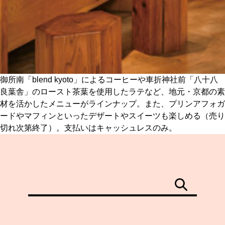
御所南「blend kyoto」によるコーヒーや車折神社前「八十八
良葉舎」のロースト茶葉を使用したラテなど、地元・京都の素
材を活かしたメニューがラインナップ。また、プリンアフォガ
ードやマフィンといったデザートやスイーツも楽しめる（売り
切れ次第終了）。支払いはキャッシュレスのみ。