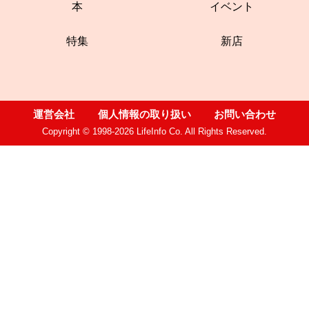
本
イベント
特集
新店
運営会社
個人情報の取り扱い
お問い合わせ
Copyright © 1998-2026 LifeInfo Co. All Rights Reserved.