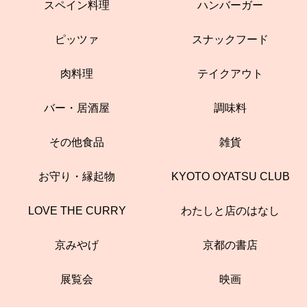
スペイン料理
ハンバーガー
ピッツァ
スナックフード
肉料理
テイクアウト
バー・居酒屋
調味料
その他食品
雑貨
お守り・縁起物
KYOTO OYATSU CLUB
LOVE THE CURRY
わたしと店のはなし
京みやげ
京都の書店
展覧会
映画