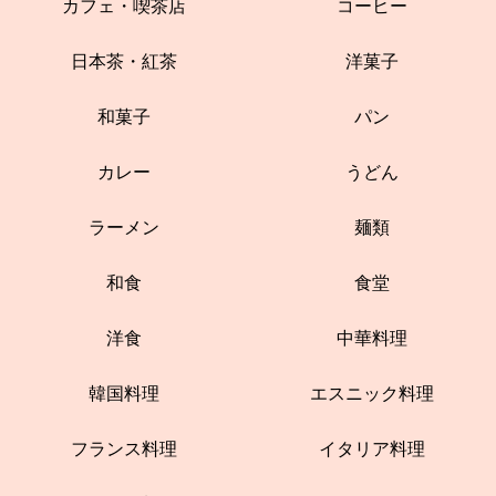
カフェ・喫茶店
コーヒー
日本茶・紅茶
洋菓子
和菓子
パン
カレー
うどん
ラーメン
麺類
和食
食堂
洋食
中華料理
韓国料理
エスニック料理
フランス料理
イタリア料理