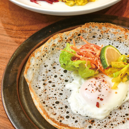
CULTURE
ABOUT US
Instagram
チケットプレゼント応募
MAIN MENU
SERIES
カレーが好き