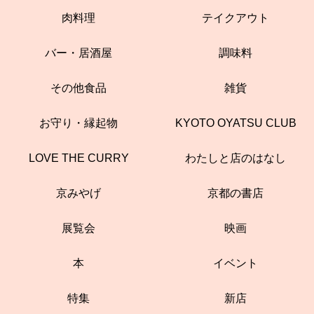
肉料理
テイクアウト
バー・居酒屋
調味料
その他食品
雑貨
お守り・縁起物
KYOTO OYATSU CLUB
LOVE THE CURRY
わたしと店のはなし
京みやげ
京都の書店
展覧会
映画
本
イベント
特集
新店