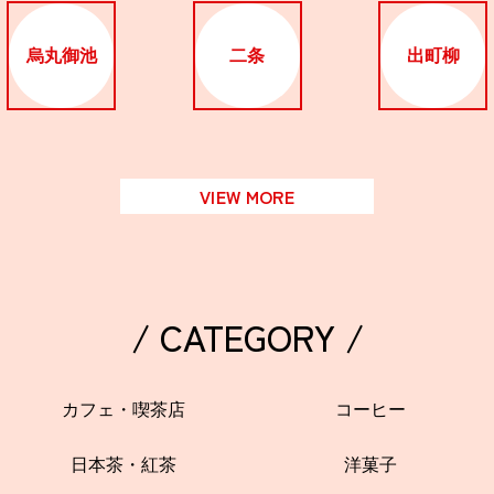
烏丸御池
二条
出町柳
VIEW MORE
/ CATEGORY /
カフェ・喫茶店
コーヒー
日本茶・紅茶
洋菓子