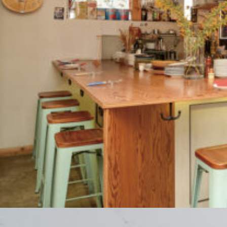
関西で開催。
おすすめの展覧会
おすすめの映画
誠光社で選びました。
おすすめの本
紹介します。
おすすめのイベント