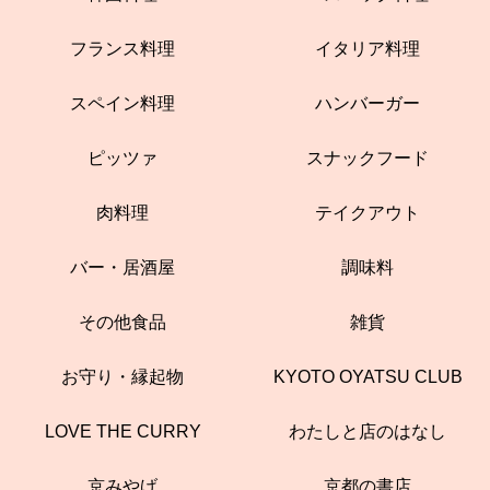
フランス料理
イタリア料理
スペイン料理
ハンバーガー
ピッツァ
スナックフード
肉料理
テイクアウト
バー・居酒屋
調味料
その他食品
雑貨
お守り・縁起物
KYOTO OYATSU CLUB
LOVE THE CURRY
わたしと店のはなし
京みやげ
京都の書店