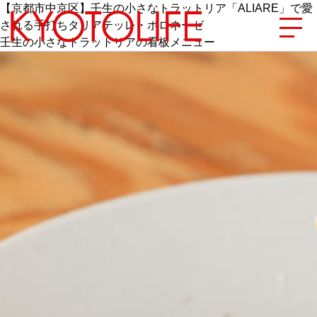
【京都市中京区】壬生の小さなトラットリア「ALIARE」で愛
される手打ちタリアテッレ・ボロネーゼ
壬生の小さなトラットリアの看板メニュー
エリアから探す
地図から探す
カテゴリーから探す
SPECIAL
NEW OPEN
SERIES