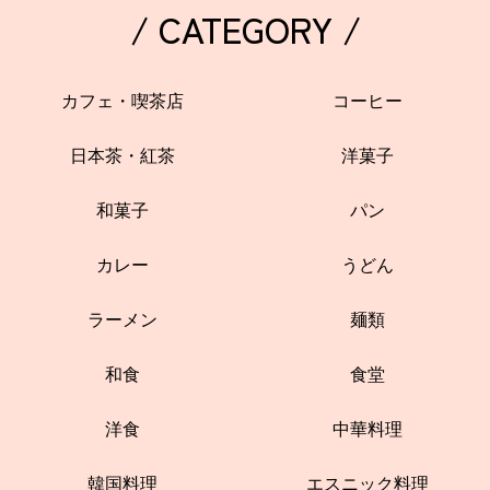
/ CATEGORY /
カフェ・喫茶店
コーヒー
日本茶・紅茶
洋菓子
和菓子
パン
カレー
うどん
ラーメン
麺類
和食
食堂
洋食
中華料理
韓国料理
エスニック料理