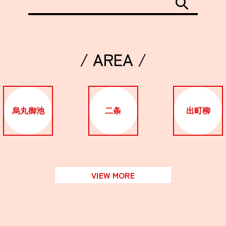
/ AREA /
烏丸御池
二条
出町柳
VIEW MORE