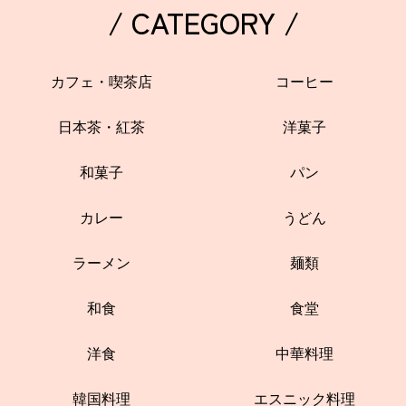
/ CATEGORY /
カフェ・喫茶店
コーヒー
日本茶・紅茶
洋菓子
和菓子
パン
カレー
うどん
ラーメン
麺類
和食
食堂
洋食
中華料理
韓国料理
エスニック料理