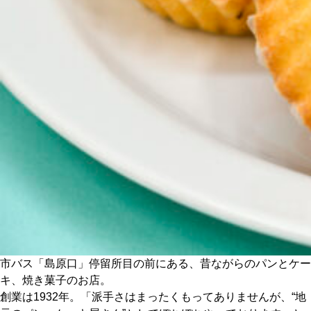
CULTURE
ABOUT US
Instagram
チケットプレゼント応募
MAIN MENU
SERIES
市バス「島原口」停留所目の前にある、昔ながらのパンとケー
キ、焼き菓子のお店。
創業は1932年。「派手さはまったくもってありませんが、“地
カレーが好き