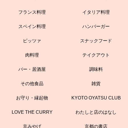
フランス料理
イタリア料理
スペイン料理
ハンバーガー
ピッツァ
スナックフード
肉料理
テイクアウト
バー・居酒屋
調味料
その他食品
雑貨
お守り・縁起物
KYOTO OYATSU CLUB
LOVE THE CURRY
わたしと店のはなし
京みやげ
京都の書店