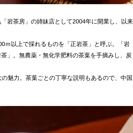
岩茶房」の姉妹店として2004年に開業し、以来
00ｍ以上で採れるものを「正岩茶」と呼ぶ。「岩
岩茶」。無農薬・無化学肥料の茶葉を手摘みし、炭
大の魅力。茶葉ごとの丁寧な説明もあるので、中国