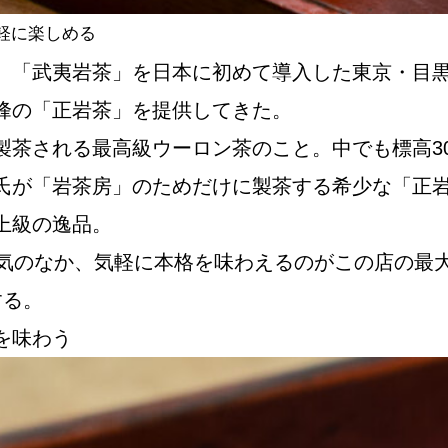
軽に楽しめる
「武夷岩茶」を日本に初めて導入した東京・目黒「
峰の「正岩茶」を提供してきた。
製茶される最高級ウーロン茶のこと。中でも標高3
氏が「岩茶房」のためだけに製茶する希少な「正
上級の逸品。
囲気のなか、気軽に本格を味わえるのがこの店の最
する。
を味わう