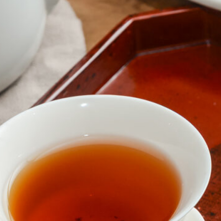
NEW OPEN
CULTURE
関西で開催。
おすすめの映
誠光社で選び
紹介します。