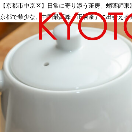
【京都市中京区】日常に寄り添う茶房。蛸薬師東
京都で希少な、中国最高峰「正岩茶」に出会える
エリアから探す
カテゴリーから探す