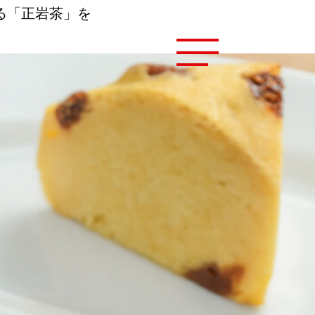
る「正岩茶」を