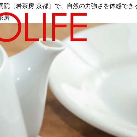
洞院［岩茶房 京都］で、自然の力強さを体感でき
茶房
地図から探す