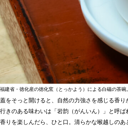
福建省・徳化産の徳化窯（とっかよう）による白磁の茶碗
蓋をそっと開けると、自然の力強さを感じる香り
行きのある味わいは「岩韵（がんいん）」と呼ば
香りを楽しんだら、ひと口。清らかな喉越しのあ