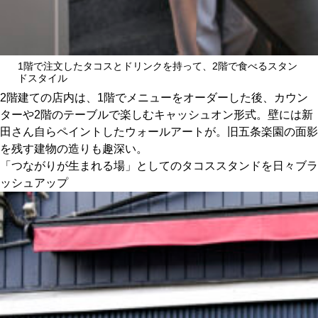
1階で注文したタコスとドリンクを持って、2階で食べるスタン
ドスタイル
2階建ての店内は、1階でメニューをオーダーした後、カウン
ターや2階のテーブルで楽しむキャッシュオン形式。壁には新
田さん自らペイントしたウォールアートが。旧五条楽園の面影
を残す建物の造りも趣深い。
「つながりが生まれる場」としてのタコススタンドを日々ブラ
ッシュアップ