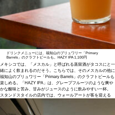
ドリンクメニューには、福知山のブリュワリー「Primary
Barrels」のクラフトビールも。HAZY IPA 1,100円
メキシコでは、「メスカル」と呼ばれる蒸留酒がタコスにと一
緒によく飲まれるのだそう。こちらでは、そのメスカルの他に
福知山のブリュワリー「Primary Barrels」のクラフトビールも
楽しめる。「HAZY IPA」は、グレープフルーツのような爽や
かな酸味と苦み、甘みがジュースのように飲みやすい一杯。
スタンドスタイルの店内では、ウォールアートが客を迎える