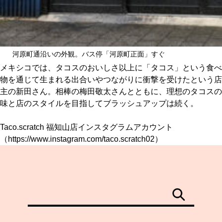
河原町通沿いの外観。バス停「河原町正面」すぐ
メキシコでは、タコスのおいしさ以上に「タコス」という食べ
物を通じて生まれる出合いやつながりに衝撃を受けたという店
主の新田さん。相棒の梅田敬太さんとともに、理想のタコスの
味と店のスタイルを目指してブラッシュアップは続く。
Taco.scratch 福知山店インスタグラムアカウント
（
https://www.instagram.com/taco.scratch02
）