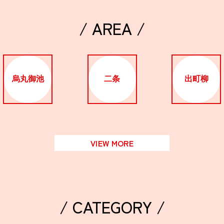
/ AREA /
烏丸御池
二条
出町柳
VIEW MORE
/ CATEGORY /