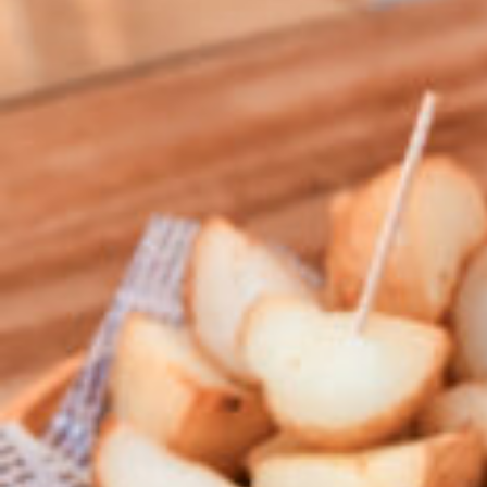
CULTURE
ABOUT US
Instagram
チケットプレゼント応募
MAIN MENU
SERIES
カレーが好き