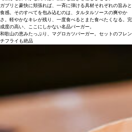
ガブリと豪快に頬張れば、一斉に弾ける具材それぞれの旨みと
食感。そのすべてを包み込むのは、タルタルソースの爽やか
さ。軽やかなキレが残り、一度食べるとまた食べたくなる。完
成度の高い、ここにしかない名品バーガー。
和歌山の恵みたっぷり、マグロカツバーガー。セットのフレン
チフライも絶品