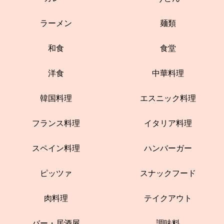
ラーメン
麺類
和食
食堂
洋食
中華料理
韓国料理
エスニック料理
フランス料理
イタリア料理
スペイン料理
ハンバーガー
ピッツァ
スナックフード
肉料理
テイクアウト
バー・居酒屋
調味料