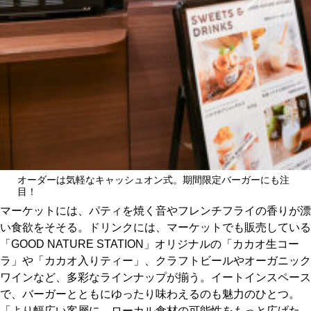
オーダーは気軽なキャッシュオン式。期間限定バーガーにも注
目！
マーケットには、パティを焼く音やフレンチフライの香りが漂
い食欲をそそる。ドリンクには、マーケットでも販売している
「GOOD NATURE STATION」オリジナルの「カカオ生コー
ラ」や「カカオ入りティー」、クラフトビールやオーガニック
ワインなど、多彩なラインナップが揃う。イートインスペース
で、バーガーとともにゆったり味わえるのも魅力のひとつ。
「より幅広い客層に、ローカル食材の可能性をもっと広げた