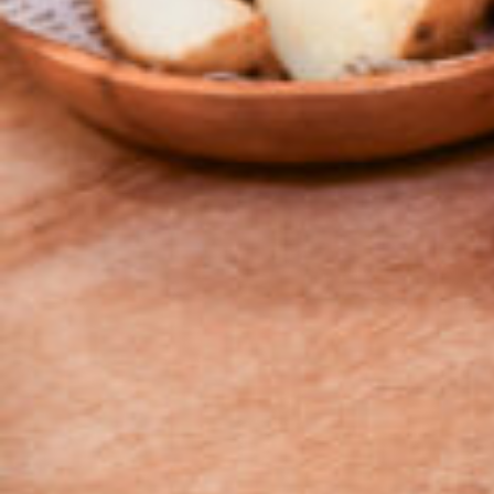
京都おやつクラブ
私と店のはなし
今月の京みやげ
京都の書店
CULTURE
すべて