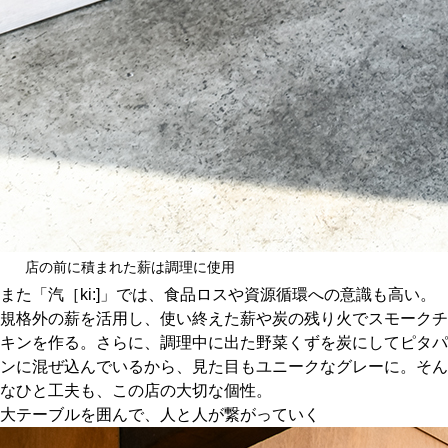
店の前に積まれた薪は調理に使用
また「汽［ki:]」では、食品ロスや資源循環への意識も高い。
規格外の薪を活用し、使い終えた薪や炭の残り火でスモークチ
キンを作る。さらに、調理中に出た野菜くずを炭にしてピタパ
ンに混ぜ込んでいるから、見た目もユニークなグレーに。そん
なひと工夫も、この店の大切な個性。
大テーブルを囲んで、人と人が繋がっていく