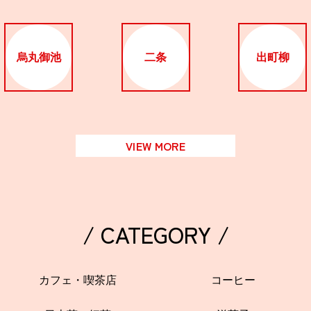
烏丸御池
二条
出町柳
VIEW MORE
/ CATEGORY /
カフェ・喫茶店
コーヒー