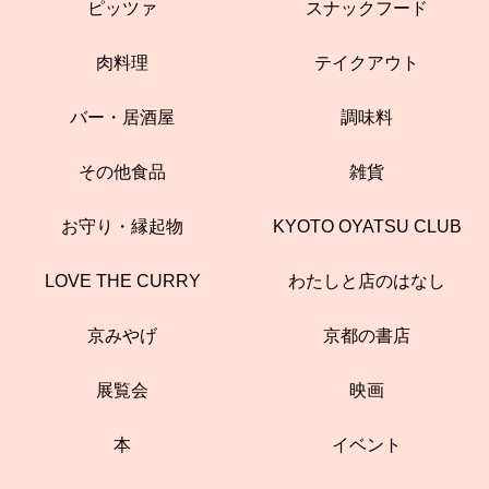
ピッツァ
スナックフード
肉料理
テイクアウト
バー・居酒屋
調味料
その他食品
雑貨
お守り・縁起物
KYOTO OYATSU CLUB
LOVE THE CURRY
わたしと店のはなし
京みやげ
京都の書店
展覧会
映画
本
イベント