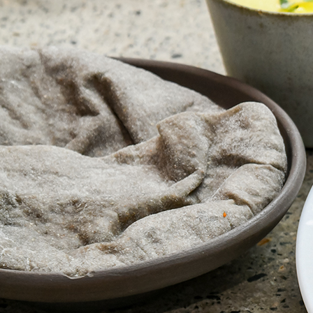
CULTURE
ABOUT US
Instagram
チケットプレゼント応募
MAIN MENU
SERIES
カレーが好き