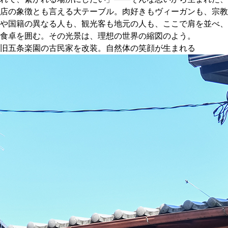
店の象徴とも言える大テーブル。肉好きもヴィーガンも、宗教
や国籍の異なる人も、観光客も地元の人も、ここで肩を並べ、
食卓を囲む。その光景は、理想の世界の縮図のよう。
旧五条楽園の古民家を改装。自然体の笑顔が生まれる