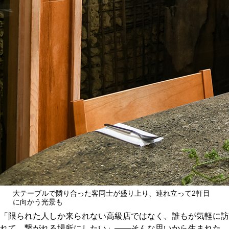
大テーブルで隣り合った客同士が盛り上り、連れ立って2軒目
に向かう光景も
「限られた人しか来られない高級店ではなく、誰もが気軽に訪
れて、繋がれる場所にしたい」——そんな思いから生まれた、