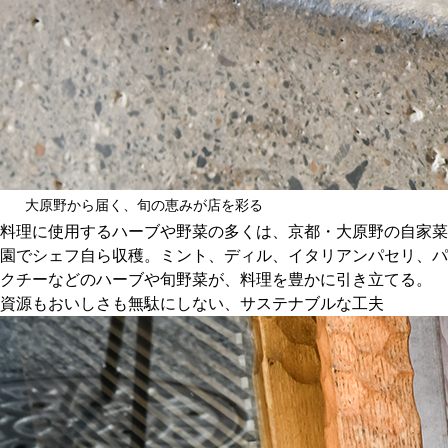
大原野から届く、旬の恵みが店を彩る
料理に使用するハーブや野菜の多くは、京都・大原野の自家菜
園でシェフ自ら収穫。ミント、ディル、イタリアンパセリ、パ
クチーなどのハーブや旬野菜が、料理を豊かに引き立てる。
資源もおいしさも無駄にしない、サステナブルな工夫