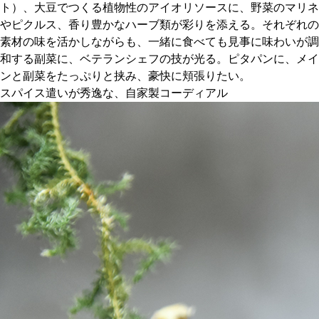
ト）、大豆でつくる植物性のアイオリソースに、野菜のマリネ
やピクルス、香り豊かなハーブ類が彩りを添える。それぞれの
素材の味を活かしながらも、一緒に食べても見事に味わいが調
和する副菜に、ベテランシェフの技が光る。ピタパンに、メイ
ンと副菜をたっぷりと挟み、豪快に頬張りたい。
スパイス遣いが秀逸な、自家製コーディアル