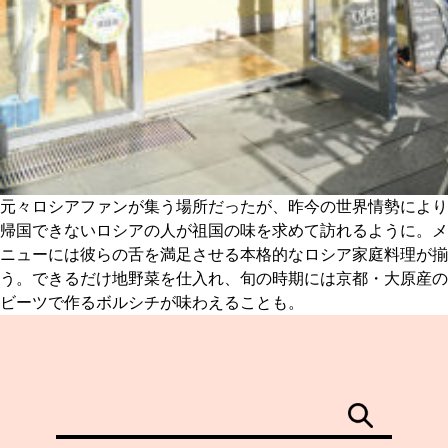
元々ロシアファンが集う場所だったが、昨今の世界情勢により
帰国できないロシアの人が祖国の味を求めて訪れるように。メ
ニューには彼らの舌を満足させる本格的なロシア家庭料理が揃
う。できるだけ地野菜を仕入れ、旬の時期には京都・大原産の
ビーツで作るボルシチが味わえることも。