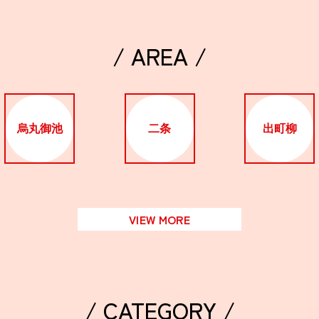
/ AREA /
烏丸御池
二条
出町柳
VIEW MORE
/ CATEGORY /