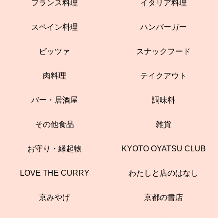
フランス料理
イタリア料理
スペイン料理
ハンバーガー
ピッツァ
スナックフード
肉料理
テイクアウト
バー・居酒屋
調味料
その他食品
雑貨
お守り・縁起物
KYOTO OYATSU CLUB
LOVE THE CURRY
わたしと店のはなし
京みやげ
京都の書店