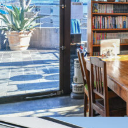
関西で開催。
おすすめの展覧会
おすすめの映画
誠光社で選びました。
おすすめの本
紹介します。
おすすめのイベント