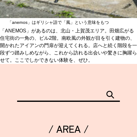
「anemos」はギリシャ語で「風」という意味をもつ
「ANEMOS」があるのは、北山・上賀茂エリア。田畑広がる
住宅街の一角の、ビル2階。南欧風の外観が目を引く建物の、
開かれたアイアンの門扉が迎えてくれる。店へと続く階段を一
段ずつ踏みしめながら、これから訪れる出会いや驚きに胸躍ら
せて。ここでしかできない体験を、ぜひ。
/ AREA /