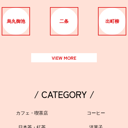
烏丸御池
二条
出町柳
VIEW MORE
/ CATEGORY /
カフェ・喫茶店
コーヒー
日本茶・紅茶
洋菓子