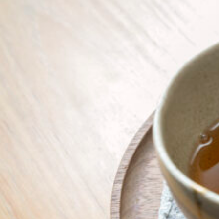
京都おやつクラブ
私と店のはなし
今月の京みやげ
京都の書店
CULTURE
すべて