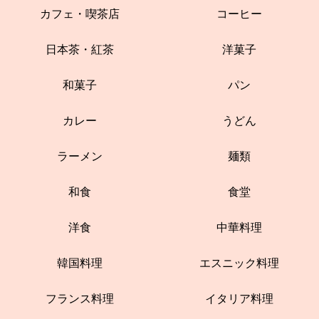
カフェ・喫茶店
コーヒー
日本茶・紅茶
洋菓子
和菓子
パン
カレー
うどん
ラーメン
麺類
和食
食堂
洋食
中華料理
韓国料理
エスニック料理
フランス料理
イタリア料理