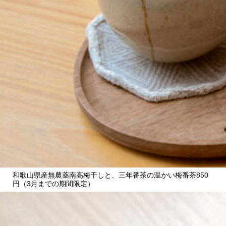
CULTURE
ABOUT US
Instagram
チケットプレゼント応募
MAIN MENU
和歌山県産無農薬南高梅干しと、三年番茶の温かい梅番茶850
円（3月までの期間限定）
SERIES
カレーが好き