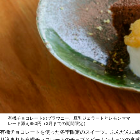
有機チョコレートのブラウニー、豆乳ジェラートとレモンママ
レード添え850円（3月までの期間限定）
有機チョコレートを使った冬季限定のスイーツ。ふんだんに練
り込まれた有機チョコレートのチップとピーカンナッツの食感