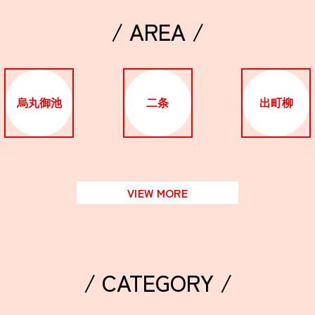
/ AREA /
烏丸御池
二条
出町柳
VIEW MORE
/ CATEGORY /