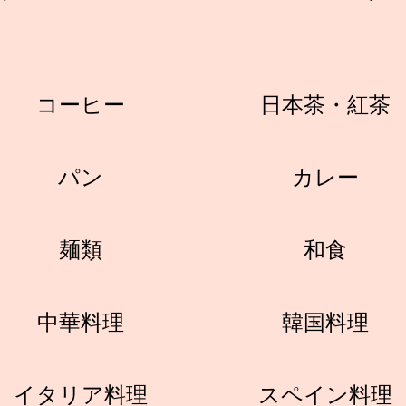
コーヒー
日本茶・紅茶
パン
カレー
麺類
和食
中華料理
韓国料理
イタリア料理
スペイン料理