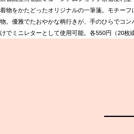
着物をかたどったオリジナルの一筆箋。モチーフ
物。優雅でたおやかな柄行きが、手のひらでコン
ABOUT US
けでミニレターとして使用可能。各550円（20枚
チケットプレゼント