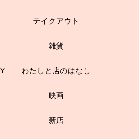
テイクアウト
雑貨
RY
わたしと店のはなし
映画
新店