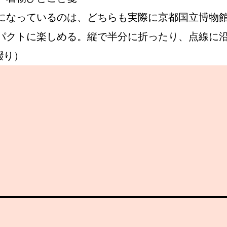
になっているのは、どちらも実際に京都国立博物館
パクトに楽しめる。縦で半分に折ったり、点線に
Instagram
綴り）
応募