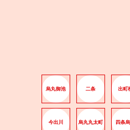
烏丸御池
二条
出町
今出川
烏丸丸太町
四条