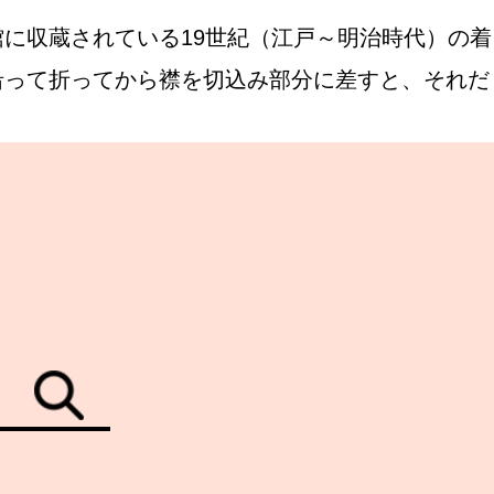
に収蔵されている19世紀（江戸～明治時代）の着
沿って折ってから襟を切込み部分に差すと、それだ