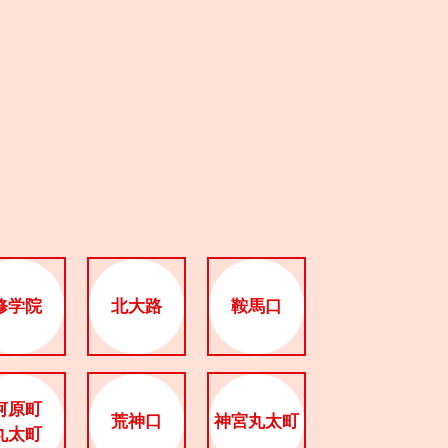
修学院
北大路
鞍馬口
河原町
荒神口
神宮丸太町
丸太町