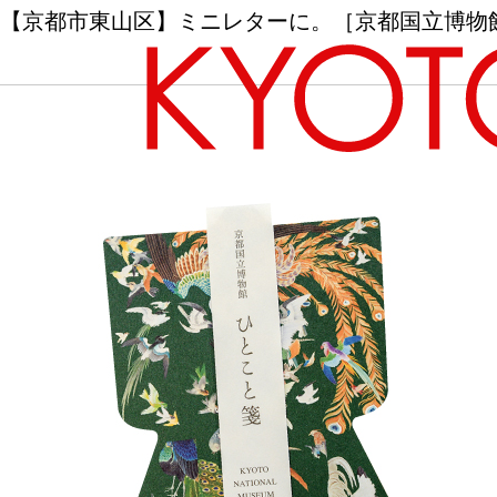
【京都市東山区】ミニレターに。［京都国立博物
エリアから探す
カテゴリーから探す