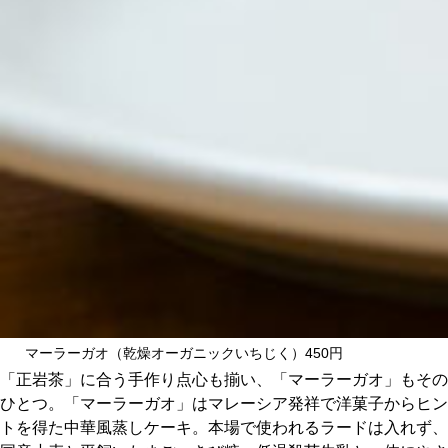
マーラーガオ（乾燥オーガニックいちじく）450円
「正岩茶」に合う手作り点心も揃い、「マーラーガオ」もその
ひとつ。「マーラーガオ」はマレーシア発祥で洋菓子からヒン
トを得た中華風蒸しケーキ。本場で使われるラードは入れず、