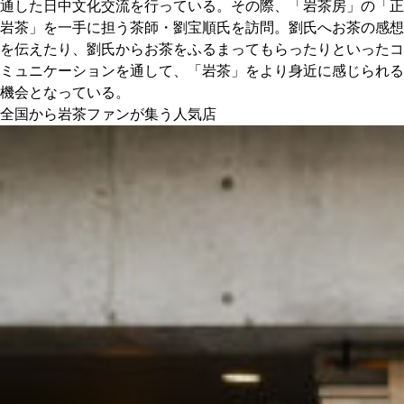
通した日中文化交流を行っている。その際、「岩茶房」の「正
岩茶」を一手に担う茶師・劉宝順氏を訪問。劉氏へお茶の感想
を伝えたり、劉氏からお茶をふるまってもらったりといったコ
ミュニケーションを通して、「岩茶」をより身近に感じられる
機会となっている。
全国から岩茶ファンが集う人気店