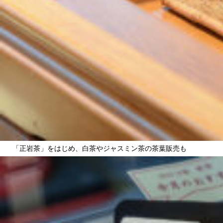
「正岩茶」をはじめ、白茶やジャスミン茶の茶葉販売も