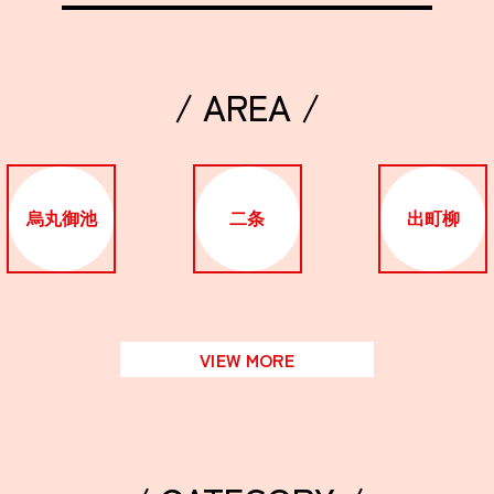
/ AREA /
烏丸御池
二条
出町柳
VIEW MORE