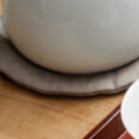
CULTURE
ABOUT US
Instagram
チケットプレゼント応募
MAIN MENU
SERIES
カレーが好き