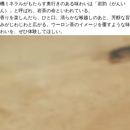
機ミネラルがもたらす奥行きのある味わいは「岩韵（がんい
ん）」と呼ばれ、岩茶の命といわれている。
香りを楽しんだら、ひと口。清らかな喉越しのあと、芳醇な旨
みがじわじわと広がる。ウーロン茶のイメージを覆すような味
わいを、ぜひ体験してほしい。