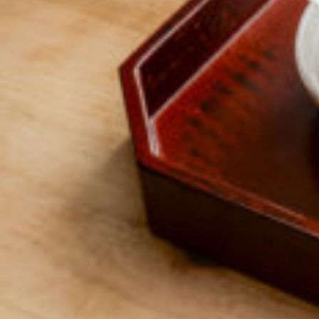
京都おやつクラブ
私と店のはなし
今月の京みやげ
京都の書店
CULTURE
すべて