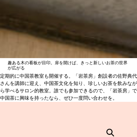
趣ある木の看板が目印。扉を開けば、きっと新しいお茶の世界
が広がる
定期的に中国茶教室も開催する。「岩茶房」創設者の佐野典代
さんを講師に迎え、中国茶文化を知り、珍しいお茶を飲みなが
ら学べるサロン的教室。誰でも参加できるので、「岩茶房」で
中国茶に興味を持ったなら、ぜひ一度問い合わせを。