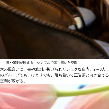
書や篆刻が映える、シンプルで落ち着いた空間
木の風合いに、書や篆刻が掲げられたシックな店内。2～3人
のグループでも、ひとりでも、落ち着いて正岩茶と向き合える
空間が広がる。