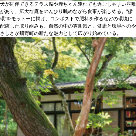
犬が同伴できるテラス席や赤ちゃん連れでも過ごしやすい座敷
があり、広大な庭をのんびり眺めながら食事が楽しめる。“循
環”をモットーに掲げ、コンポストで肥料を作るなどの環境に
配慮した取り組みも。自然の中の雰囲気と、健康と環境へのや
さしさが畑野町の新たな魅力として広がり始めている。