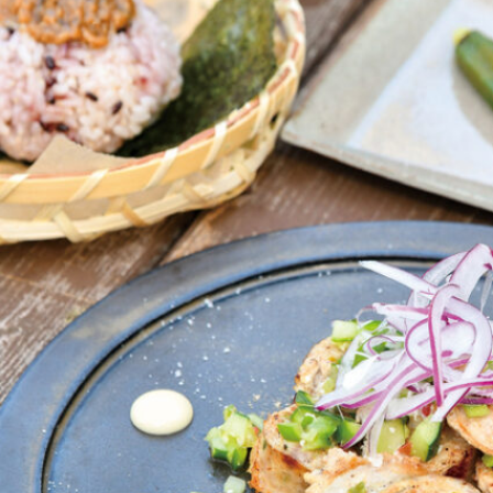
関西で開催。
おすすめの展覧会
おすすめの映画
誠光社で選びました。
おすすめの本
紹介します。
おすすめのイベント