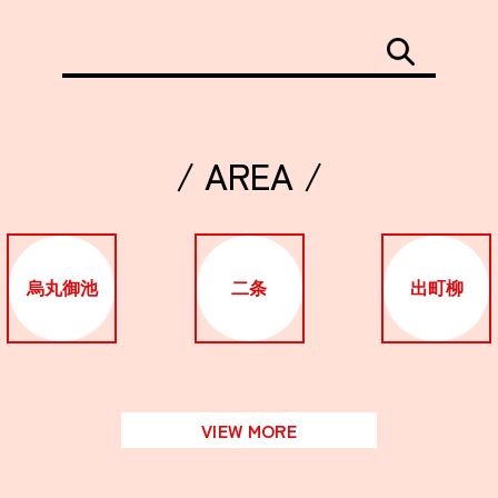
/ AREA /
烏丸御池
二条
出町柳
VIEW MORE