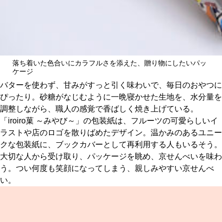
落ち着いた色合いにカラフルさを添えた、贈り物にしたいパッ
ケージ
バターを使わず、甘みがすっと引く味わいで、毎日のおやつに
ぴったり。砂糖がなじむように一晩寝かせた生地を、水分量を
調整しながら、職人の感覚で香ばしく焼き上げている。
「iroiro菓 ～みやび～」の包装紙は、フルーツの可愛らしいイ
ラストや店のロゴを散りばめたデザイン。温かみのあるユニー
クな包装紙に、ブックカバーとして再利用する人もいるそう。
大切な人から受け取り、パッケージを眺め、京せんべいを味わ
う。つい何度も笑顔になってしまう、親しみやすい京せんべ
い。