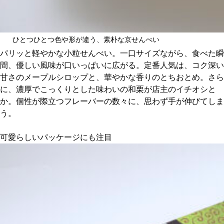
ひとつひとつ色や形が違う、素朴な京せんべい
パリッと軽やかな小粒せんべい。一口サイズながら、食べた瞬
間、優しい風味が口いっぱいに広がる。定番人気は、コク深い
甘さのメープルシロップと、華やかな香りのとちおとめ。さら
に、濃厚でこっくりとした味わいの和栗が店主のイチオシと
か。個性が際立つフレーバーの数々に、思わず手が伸びてしま
う。
可愛らしいパッケージにも注目