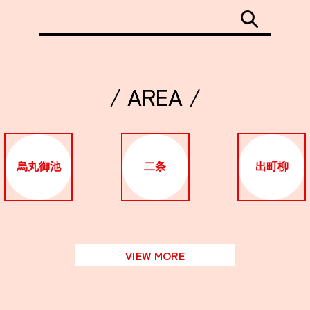
/ AREA /
烏丸御池
二条
出町柳
VIEW MORE