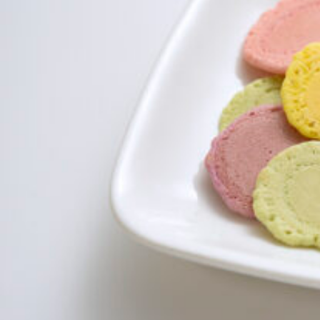
関西で開催。
おすすめの展覧会
おすすめの映画
誠光社で選びました。
おすすめの本
紹介します。
おすすめのイベント