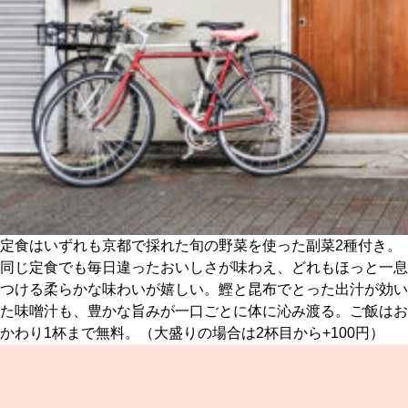
定食はいずれも京都で採れた旬の野菜を使った副菜2種付き。
同じ定食でも毎日違ったおいしさが味わえ、どれもほっと一息
つける柔らかな味わいが嬉しい。鰹と昆布でとった出汁が効い
た味噌汁も、豊かな旨みが一口ごとに体に沁み渡る。ご飯はお
かわり1杯まで無料。（大盛りの場合は2杯目から+100円）