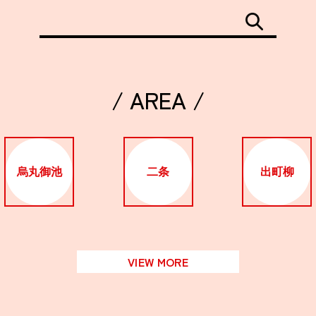
/ AREA /
烏丸御池
二条
出町柳
VIEW MORE