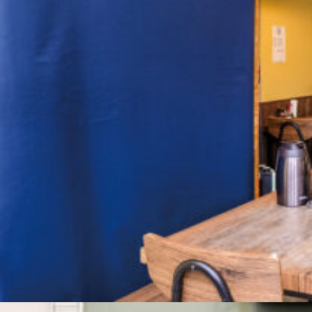
関西で開催。
おすすめの展覧会
おすすめの映画
誠光社で選びました。
おすすめの本
紹介します。
おすすめのイベント