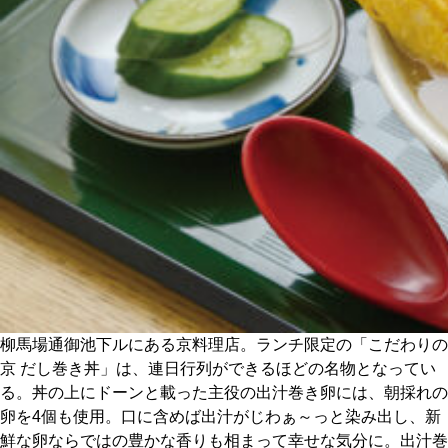
CULTURE
ABOUT US
Instagram
チケットプレゼント応募
MAIN MENU
柳馬場通御池下ルにある京料理店。ランチ限定の「こだわりの
SERIES
京 だし巻き丼」は、連日行列ができるほどの名物となってい
る。丼の上にドーンと載った主役の出汁巻き卵には、朝採れの
卵を4個も使用。口に含めば出汁がじわぁ～っと染み出し、新
カレーが好き
鮮な卵ならではの豊かな香りも相まって幸せな気分に。出汁巻