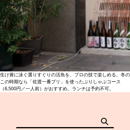
生け簀に泳ぐ選りすぐりの活魚を、プロの技で楽しめる。冬の
この時期なら「佐渡一番ブリ」を使ったぶりしゃぶコース
（6,500円／一人前）がおすすめ。ランチは予約不可。