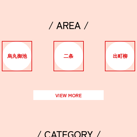
/ AREA /
烏丸御池
二条
出町柳
VIEW MORE
/ CATEGORY /