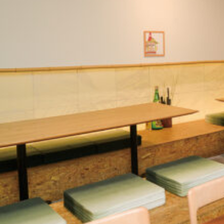
関西で開催。
おすすめの展覧会
おすすめの映画
誠光社で選びました。
おすすめの本
紹介します。
おすすめのイベント