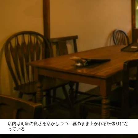
店内は町家の良さを活かしつつ、靴のまま上がれる板張りにな
っている