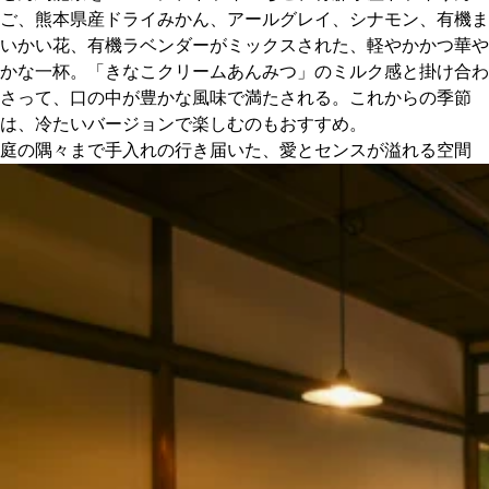
ご、熊本県産ドライみかん、アールグレイ、シナモン、有機ま
いかい花、有機ラベンダーがミックスされた、軽やかかつ華や
かな一杯。「きなこクリームあんみつ」のミルク感と掛け合わ
さって、口の中が豊かな風味で満たされる。これからの季節
は、冷たいバージョンで楽しむのもおすすめ。
庭の隅々まで手入れの行き届いた、愛とセンスが溢れる空間