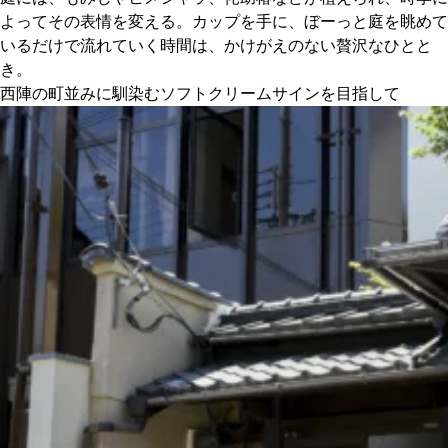
よってその表情を変える。カップを手に、ぼーっと庭を眺めて
いるだけで流れていく時間は、かけがえのない贅沢なひとと
き。
西陣の町並みに馴染むソフトクリームサインを目指して