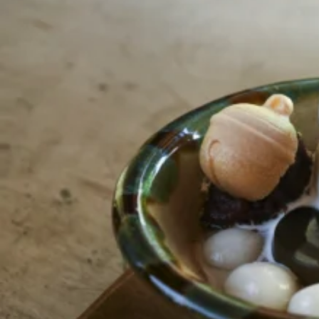
京都おやつクラブ
私と店のはなし
今月の京みやげ
京都の書店
CULTURE
すべて