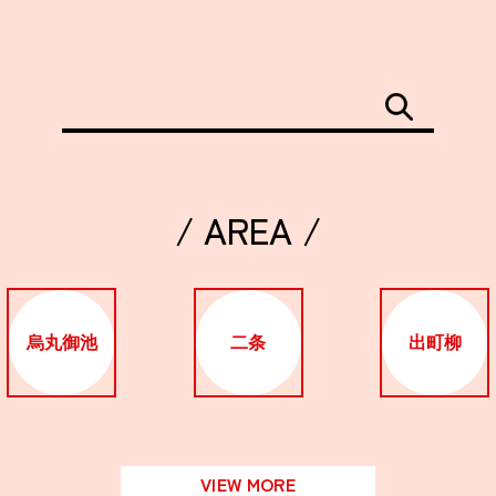
/ AREA /
烏丸御池
二条
出町柳
VIEW MORE