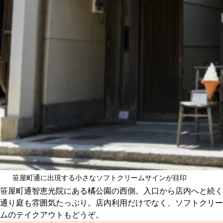
笹屋町通に出現する小さなソフトクリームサインが目印
笹屋町通智恵光院にある橘公園の西側。入口から店内へと続く
通り庭も雰囲気たっぷり。店内利用だけでなく、ソフトクリー
ムのテイクアウトもどうぞ。