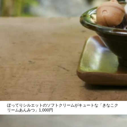
CULTURE
ABOUT US
Instagram
チケットプレゼント応募
MAIN MENU
SERIES
ぽってりシルエットのソフトクリームがキュートな「きなこク
リームあんみつ」1,000円
カレーが好き