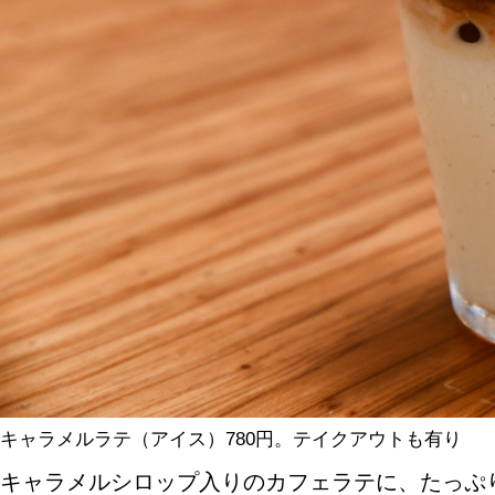
キャラメルラテ（アイス）780円。テイクアウトも有り
キャラメルシロップ入りのカフェラテに、たっぷ