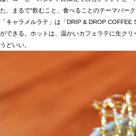
た、まるで“飲むこと、食べることのテーマパーク
「キャラメルラテ」は「DRIP & DROP CO
ABOUT US
ができる。ホットは、温かいカフェラテに生クリ
うどいい。
チケットプレゼント