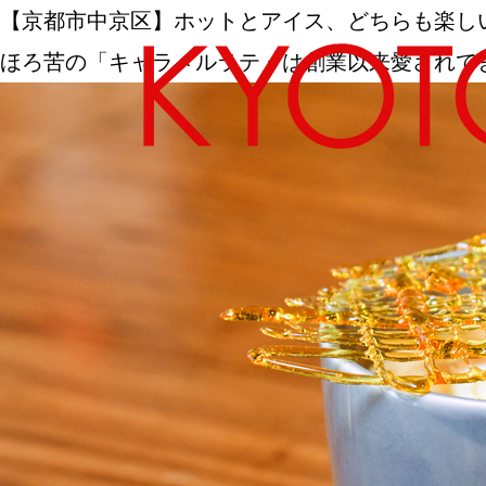
【京都市中京区】ホットとアイス、どちらも楽しい！京都
ほろ苦の「キャラメルラテ」は創業以来愛されて
エリアから探す
カテゴリーから探す