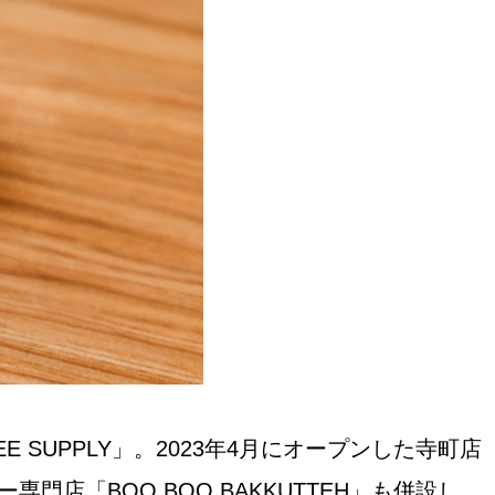
おすすめの展覧会
画
ました。おすすめの本
おすすめのイベント
 SUPPLY」。2023年4月にオープンした寺町店
専門店「BOO BOO BAKKUTTEH」も併設し