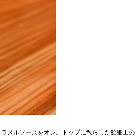
ャラメルソースをオン。トップに散らした飴細工の