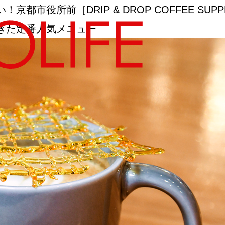
市役所前［DRIP & DROP COFFEE SU
きた定番人気メニュー
地図から探す