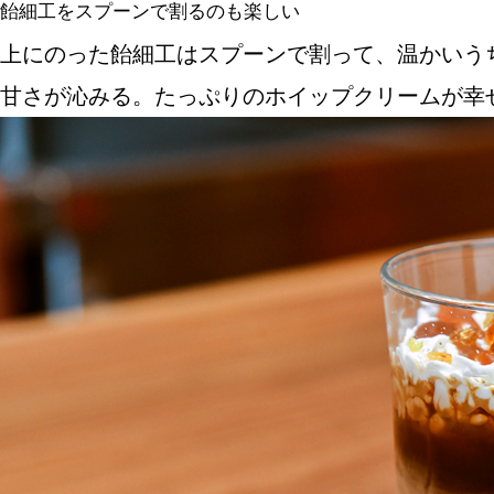
飴細工をスプーンで割るのも楽しい
上にのった飴細工はスプーンで割って、温かいう
甘さが沁みる。たっぷりのホイップクリームが幸