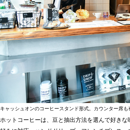
キャッシュオンのコーヒースタンド形式。カウンター席も
ホットコーヒーは、豆と抽出方法を選んで好きな