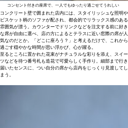
コンセント付きの座席で、一人でもゆったり過ごせてうれしい
コンクリート壁で囲まれた店内には、スタイリッシュな照明や
ビスケット柄のソファが配され、都会的でリラックス感のある
雰囲気が漂う。カウンターでドリンクなどを注文する前に好き
な席が自由に選べ、店の方によるとテラスに近い窓際の席が人
気なのだとか。「どこに座ろう？」と考えるだけで、これから
過ごす穏やかな時間が思い浮かび、心が躍る。
至るところに置かれた花束がナチュラルな彩りを添え、スイー
ツなどを待つ番号札も造花で可愛らしく手作り。細部まで行き
届いたセンスに、つい自分の席から店内をじっくり見渡してし
まう。