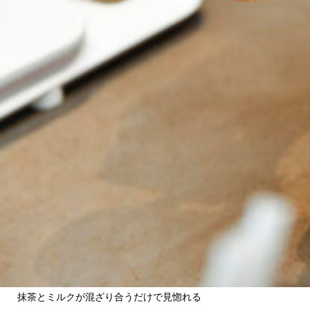
関西で開催。
おすすめの展覧会
おすすめの映画
誠光社で選びました。
おすすめの本
紹介します。
おすすめのイベント
抹茶とミルクが混ざり合うだけで見惚れる