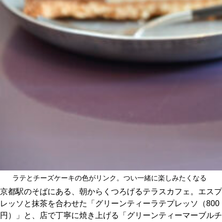
CULTURE
ABOUT US
Instagram
チケットプレゼント応募
MAIN MENU
ラテとチーズケーキの色がリンク。つい一緒に楽しみたくなる
SERIES
京都駅のそばにある、朝からくつろげるテラスカフェ。エスプ
レッソと抹茶を合わせた「グリーンティーラテプレッソ（800
円）」と、店で丁寧に焼き上げる「グリーンティーマーブルチ
カレーが好き