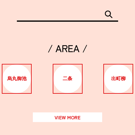
/ AREA /
烏丸御池
二条
出町柳
VIEW MORE