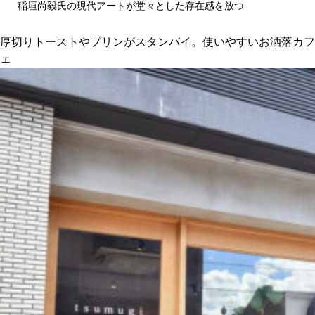
稲垣尚毅氏の現代アートが堂々とした存在感を放つ
厚切りトーストやプリンがスタンバイ。使いやすいお洒落カフ
ェ