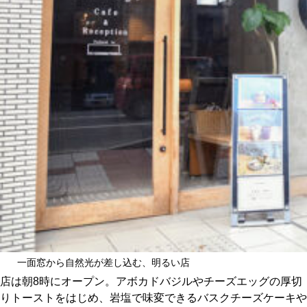
一面窓から自然光が差し込む、明るい店
店は朝8時にオープン。アボカドバジルやチーズエッグの厚切
りトーストをはじめ、岩塩で味変できるバスクチーズケーキや