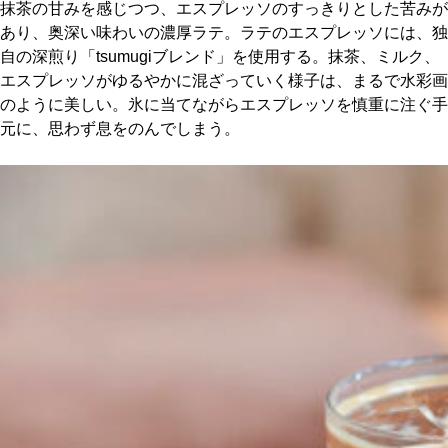
抹茶の甘みを感じつつ、エスプレッソのすっきりとした苦みが
あり、奥深い味わいの濃厚ラテ。ラテのエスプレッソには、独
自の深煎り「tsumugiブレンド」を使用する。抹茶、ミルク、
エスプレッソがゆるやかに混ざっていく様子は、まるで水彩画
のように美しい。氷に当てながらエスプレッソを慎重に注ぐ手
元に、思わず息をのんでしまう。