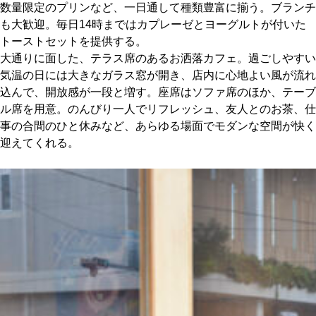
数量限定のプリンなど、一日通して種類豊富に揃う。ブランチ
も大歓迎。毎日14時まではカプレーゼとヨーグルトが付いた
トーストセットを提供する。
大通りに面した、テラス席のあるお洒落カフェ。過ごしやすい
気温の日には大きなガラス窓が開き、店内に心地よい風が流れ
込んで、開放感が一段と増す。座席はソファ席のほか、テーブ
ル席を用意。のんびり一人でリフレッシュ、友人とのお茶、仕
事の合間のひと休みなど、あらゆる場面でモダンな空間が快く
迎えてくれる。