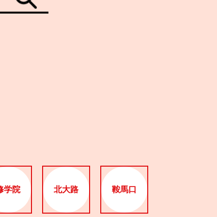
修学院
北大路
鞍馬口