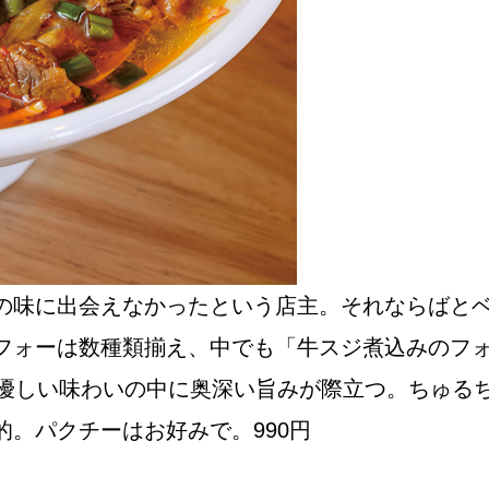
Instagram
応募
の味に出会えなかったという店主。それならばと
フォーは数種類揃え、中でも「牛スジ煮込みのフ
は優しい味わいの中に奥深い旨みが際立つ。ちゅる
。パクチーはお好みで。990円