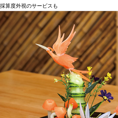
採算度外視のサービスも