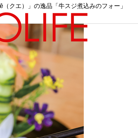
uê（クエ）」の逸品「牛スジ煮込みのフォー」
地図から探す