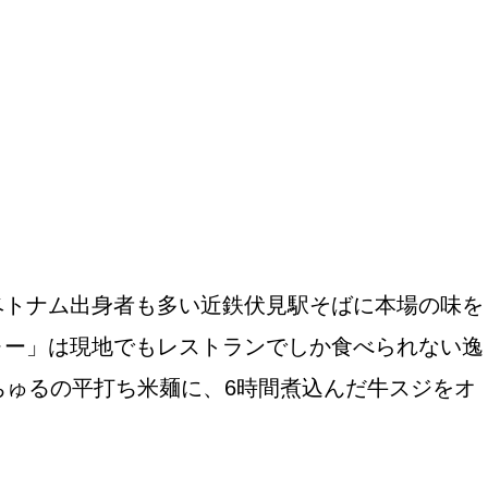
ベトナム出身者も多い近鉄伏見駅そばに本場の味を
ォー」は現地でもレストランでしか食べられない逸
ちゅるの平打ち米麺に、6時間煮込んだ牛スジをオ