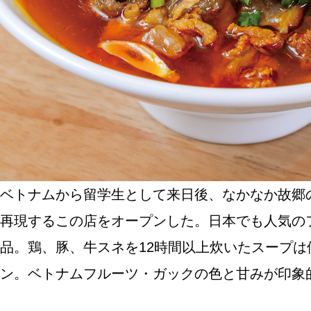
ABOUT US
チケットプレゼント
ベトナムから留学生として来日後、なかなか故郷
再現するこの店をオープンした。日本でも人気の
品。鶏、豚、牛スネを12時間以上炊いたスープ
ン。ベトナムフルーツ・ガックの色と甘みが印象的