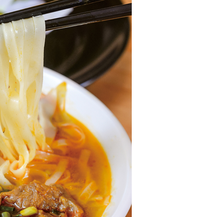
NEW OPEN
CULTURE
関西で開催。
おすすめの映
誠光社で選び
紹介します。