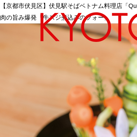
【京都市伏見区】伏見駅そばベトナム料理店「Q
肉の旨み爆発「牛スジ煮込みのフォー」
エリアから探す
カテゴリーから探す