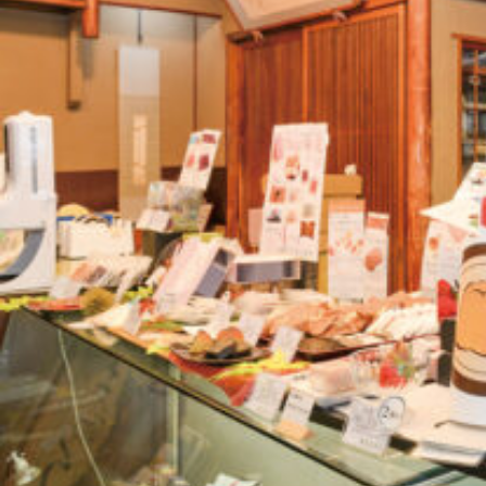
関西で開催。
おすすめの展覧会
おすすめの映画
誠光社で選びました。
おすすめの本
紹介します。
おすすめのイベント