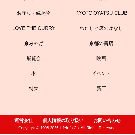
お守り・縁起物
KYOTO OYATSU CLUB
LOVE THE CURRY
わたしと店のはなし
京みやげ
京都の書店
展覧会
映画
本
イベント
特集
新店
運営会社
個人情報の取り扱い
お問い合わせ
Copyright © 1998-2026 LifeInfo Co. All Rights Reserved.