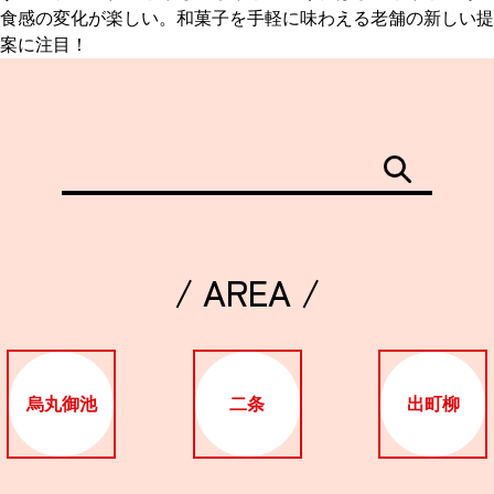
食感の変化が楽しい。和菓子を手軽に味わえる老舗の新しい提
案に注目！
/ AREA /
烏丸御池
二条
出町柳