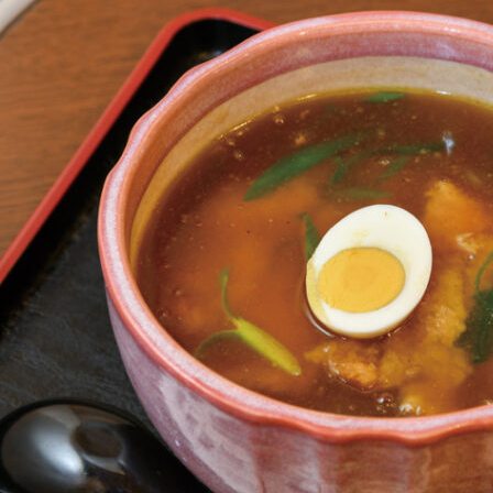
CULTURE
ABOUT US
Instagram
チケットプレゼント応募
MAIN MENU
SERIES
カレーが好き