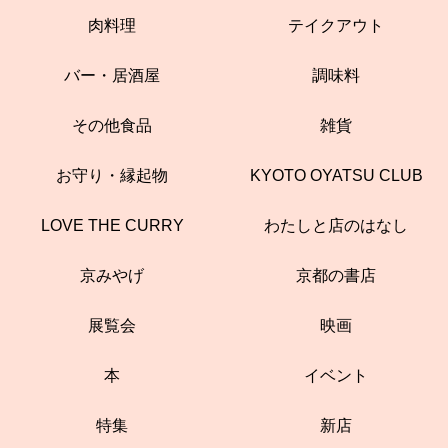
肉料理
テイクアウト
バー・居酒屋
調味料
その他食品
雑貨
お守り・縁起物
KYOTO OYATSU CLUB
LOVE THE CURRY
わたしと店のはなし
京みやげ
京都の書店
展覧会
映画
本
イベント
特集
新店