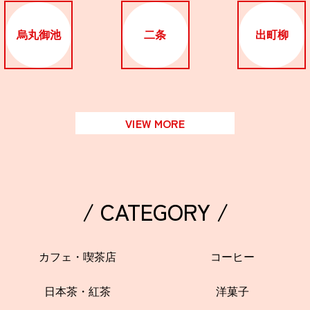
烏丸御池
二条
出町柳
VIEW MORE
/ CATEGORY /
カフェ・喫茶店
コーヒー
日本茶・紅茶
洋菓子