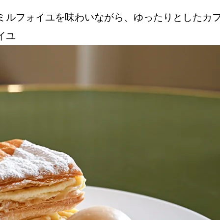
ミルフォイユを味わいながら、ゆったりとしたカ
イユ
Instagram
応募