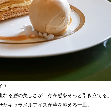
イユ
重なる層の美しさが、存在感をそっと引き立てる
せたキャラメルアイスが華を添える一皿。