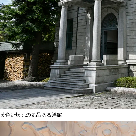
黄色い煉瓦の気品ある洋館