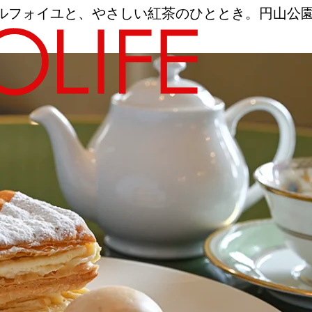
ルフォイユと、やさしい紅茶のひととき。円山公
地図から探す