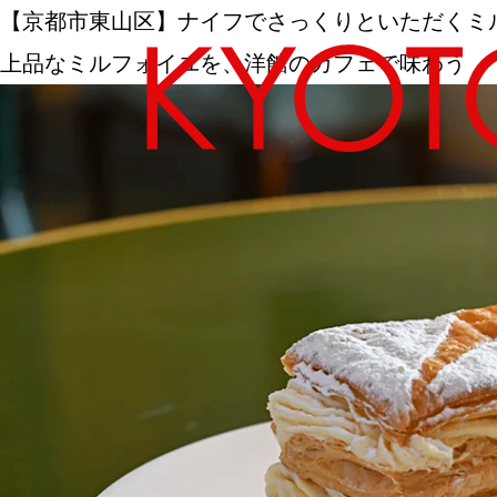
【京都市東山区】ナイフでさっくりといただくミ
上品なミルフォイユを、洋館のカフェで味わう
エリアから探す
カテゴリーから探す