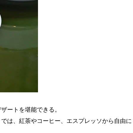
おすすめの展覧会
画
ました。おすすめの本
デザートを堪能できる。
おすすめのイベント
トでは、紅茶やコーヒー、エスプレッソから自由に