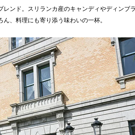
ブレンド。スリランカ産のキャンディやディンブ
ろん、料理にも寄り添う味わいの一杯。