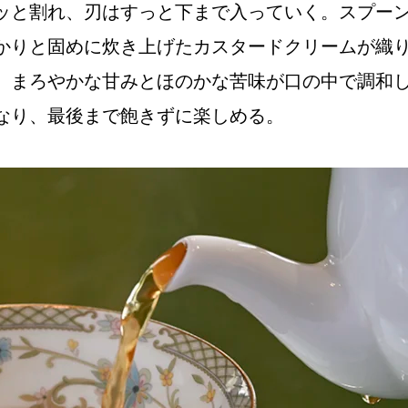
ッと割れ、刃はすっと下まで入っていく。スプー
かりと固めに炊き上げたカスタードクリームが織
。まろやかな甘みとほのかな苦味が口の中で調和
なり、最後まで飽きずに楽しめる。