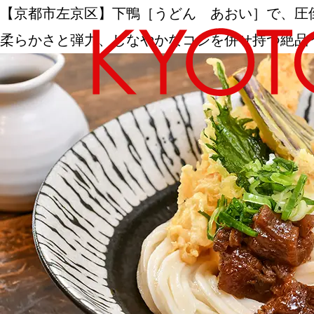
【京都市左京区】下鴨［うどん あおい］で、圧
柔らかさと弾力、しなやかなコシを併せ持つ絶品
エリアから探す
カテゴリーから探す