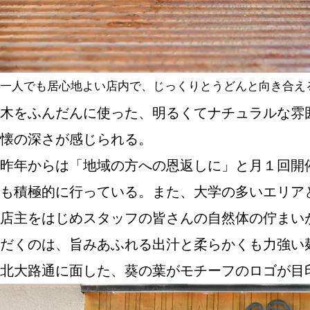
一人でも居心地よい店内で、じっくりとうどんと向き合え
木をふんだんに使った、明るくてナチュラルな雰
懐の深さが感じられる。
昨年からは「地域の方への恩返しに」と月１回開
も積極的に行っている。また、大学の多いエリア
店主をはじめスタッフの皆さんの自然体の佇まい
だくのは、旨みあふれる出汁と柔らかくも力強い
北大路通に面した、葵の葉がモチーフのロゴが目