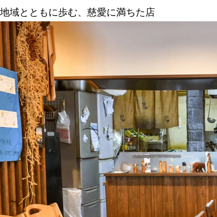
地域とともに歩む、慈愛に満ちた店