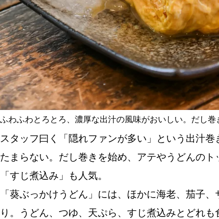
ふわふわとろとろ、濃厚な出汁の風味がおいしい。だし巻き
スタッフ曰く「隠れファンが多い」という出汁巻
たまらない。だし巻きを始め、アテやうどんのト
「すじ煮込み」も人気。
「葵ぶっかけうどん」には、ほかに海老、茄子、
り。うどん、つゆ、天ぷら、すじ煮込みとどれも