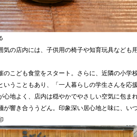
る
囲気の店内には、子供用の椅子や知育玩具なども
催のこども食堂をスタート。さらに、近隣の小学
ということもあり、「一人暮らしの学生さんを応
が心地よく、店内は穏やかでやさしい空気に包ま
麺が響き合ううどん。印象深い居心地と味に、い
印