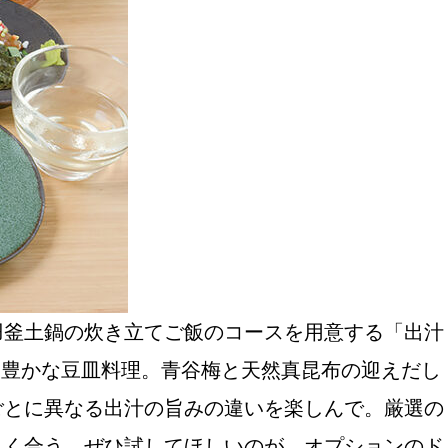
おすすめの展覧会
画
ました。おすすめの本
羽釜土鍋の炊き立てご飯のコースを用意する「出汁
だ彩り豊かな豆皿料理。青谷梅と天然真昆布の迎えだし
おすすめのイベント
ごとに異なる出汁の旨みの違いを楽しんで。厳選の
よく合う。ぜひ試してほしいのが、オプションのド