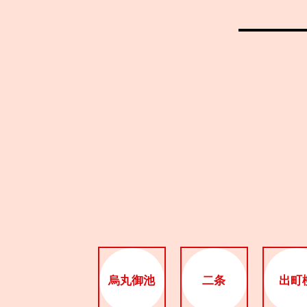
烏丸御池
二条
出町