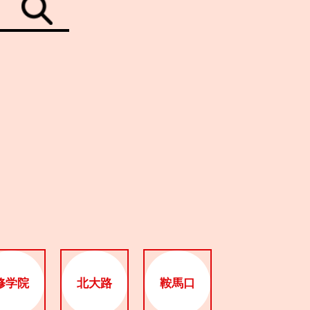
修学院
北大路
鞍馬口