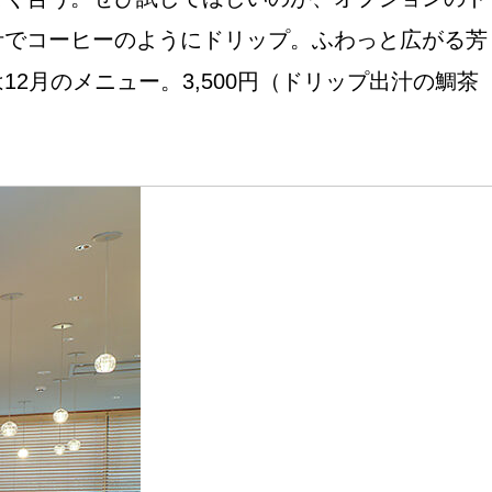
汁でコーヒーのようにドリップ。ふわっと広がる芳
月のメニュー。3,500円（ドリップ出汁の鯛茶