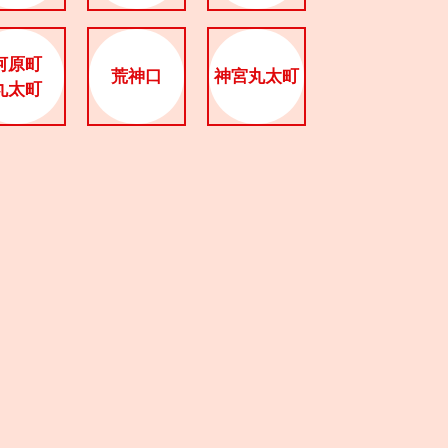
河原町
荒神口
神宮丸太町
丸太町