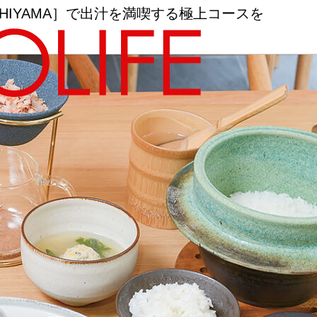
SHIYAMA］で出汁を満喫する極上コースを
地図から探す