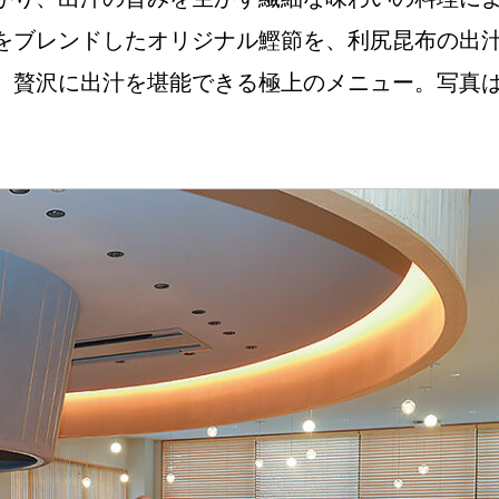
をブレンドしたオリジナル鰹節を、利尻昆布の出
贅沢に出汁を堪能できる極上のメニュー。写真は12
Instagram
応募