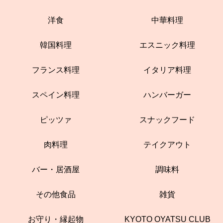
洋食
中華料理
韓国料理
エスニック料理
フランス料理
イタリア料理
スペイン料理
ハンバーガー
ピッツァ
スナックフード
肉料理
テイクアウト
バー・居酒屋
調味料
その他食品
雑貨
お守り・縁起物
KYOTO OYATSU CLUB