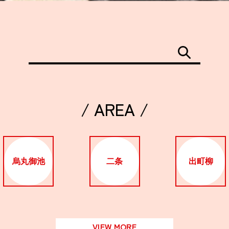
/ AREA /
烏丸御池
二条
出町柳
VIEW MORE