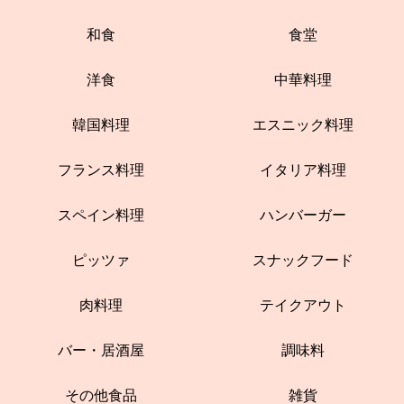
和食
食堂
洋食
中華料理
韓国料理
エスニック料理
フランス料理
イタリア料理
スペイン料理
ハンバーガー
ピッツァ
スナックフード
肉料理
テイクアウト
バー・居酒屋
調味料
その他食品
雑貨