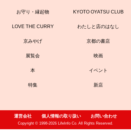
お守り・縁起物
KYOTO OYATSU CLUB
LOVE THE CURRY
わたしと店のはなし
京みやげ
京都の書店
展覧会
映画
本
イベント
特集
新店
運営会社
個人情報の取り扱い
お問い合わせ
Copyright © 1998-2026 LifeInfo Co. All Rights Reserved.