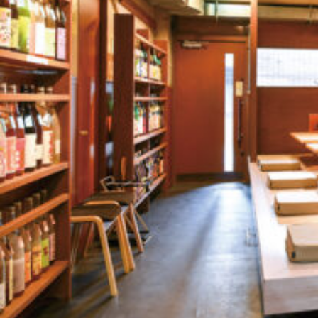
関西で開催。
おすすめの展覧会
おすすめの映画
誠光社で選びました。
おすすめの本
紹介します。
おすすめのイベント