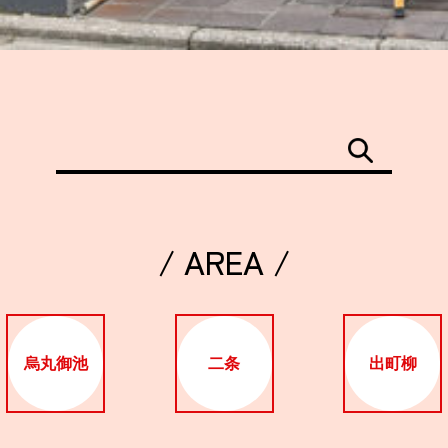
/ AREA /
烏丸御池
二条
出町柳