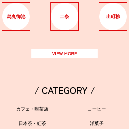
烏丸御池
二条
出町柳
VIEW MORE
/ CATEGORY /
カフェ・喫茶店
コーヒー
日本茶・紅茶
洋菓子