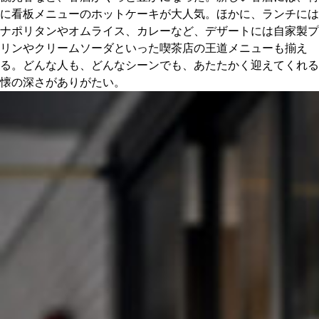
に看板メニューのホットケーキが大人気。ほかに、ランチには
ナポリタンやオムライス、カレーなど、デザートには自家製プ
リンやクリームソーダといった喫茶店の王道メニューも揃え
る。どんな人も、どんなシーンでも、あたたかく迎えてくれる
懐の深さがありがたい。