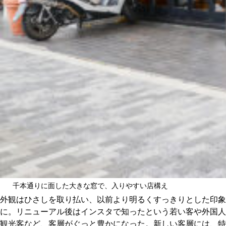
千本通りに面した大きな窓で、入りやすい店構え
外観はひさしを取り払い、以前より明るくすっきりとした印象
に。リニューアル後はインスタで知ったという若い客や外国人
観光客など、客層がぐっと豊かになった。新しい客層には、特