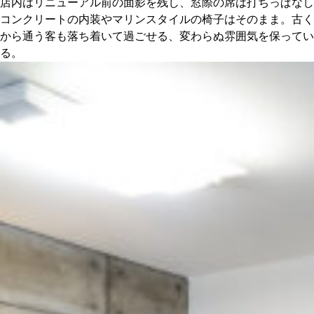
店内はリニューアル前の面影を残し、窓際の席は打ちっぱなし
コンクリートの内装やマリンスタイルの椅子はそのまま。古く
から通う客も落ち着いて過ごせる、変わらぬ雰囲気を保ってい
る。