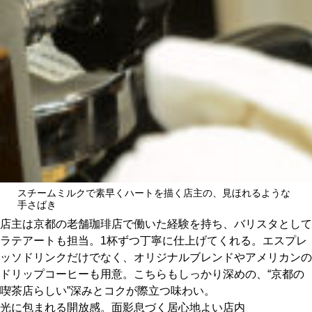
スチームミルクで素早くハートを描く店主の、見ほれるような
手さばき
店主は京都の老舗珈琲店で働いた経験を持ち、バリスタとして
ラテアートも担当。1杯ずつ丁寧に仕上げてくれる。エスプレ
ッソドリンクだけでなく、オリジナルブレンドやアメリカンの
ドリップコーヒーも用意。こちらもしっかり深めの、“京都の
喫茶店らしい”深みとコクが際立つ味わい。
光に包まれる開放感。面影息づく居心地よい店内