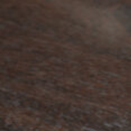
京都おやつクラブ
私と店のはなし
今月の京みやげ
京都の書店
CULTURE
すべて