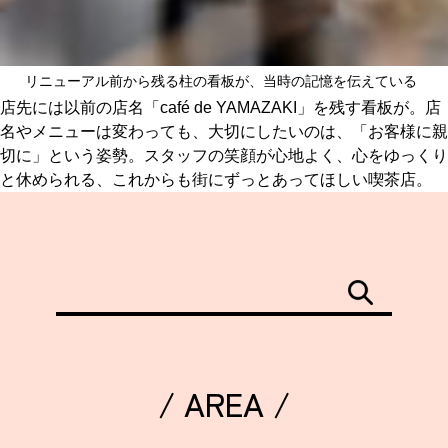
リニューアル前から残る柱の看板が、当時の記憶を伝えている
店先には以前の店名「café de YAMAZAKI」を残す看板が。店
名やメニューは変わっても、大切にしたいのは、「お客様に親
切に」という姿勢。スタッフの笑顔が心地よく、心をゆっくり
と休められる、これからも街にずっとあってほしい喫茶店。
/ AREA /