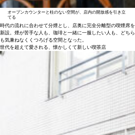
オープンカウンターと柱のない空間が、店内の開放感を引き立
てる
時代の流れに合わせて分煙とし、店奥に完全分離型の喫煙席を
新設。煙が苦手な人も、珈琲と一緒に一服したい人も、どちら
も気兼ねなくくつろげる空間となった。
世代を超えて愛される、懐かしくて新しい喫茶店