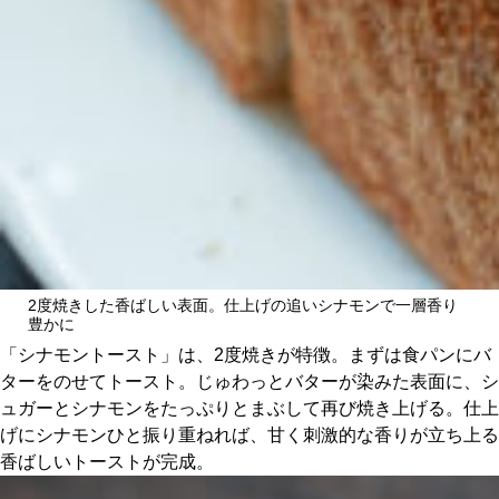
2度焼きした香ばしい表面。仕上げの追いシナモンで一層香り
豊かに
「シナモントースト」は、2度焼きが特徴。まずは食パンにバ
ターをのせてトースト。じゅわっとバターが染みた表面に、シ
ュガーとシナモンをたっぷりとまぶして再び焼き上げる。仕上
げにシナモンひと振り重ねれば、甘く刺激的な香りが立ち上る
香ばしいトーストが完成。