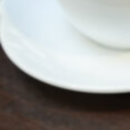
CULTURE
ABOUT US
Instagram
チケットプレゼント応募
MAIN MENU
SERIES
カレーが好き