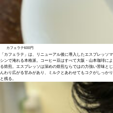
カフェラテ600円
「カフェラテ」は、リニューアル後に導入したエスプレッソマ
シンで淹れる本格派。コーヒー豆はすべて大阪・山本珈琲によ
る焙煎。エスプレッソは深めの焙煎ならではの力強い苦味とじ
んわり広がる甘みがあり、ミルクとあわせてもコクがしっかり
と残る。