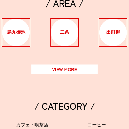
/ AREA /
烏丸御池
二条
出町柳
VIEW MORE
/ CATEGORY /
カフェ・喫茶店
コーヒー