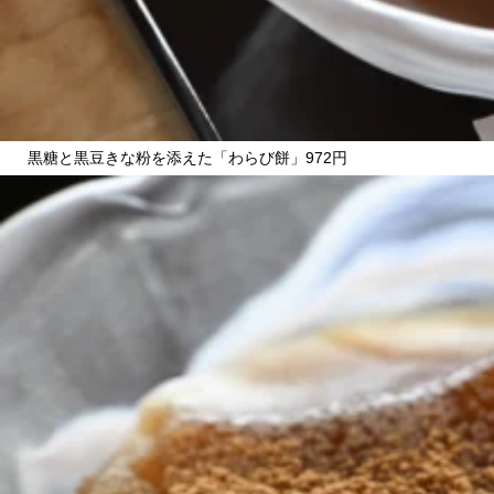
黒糖と黒豆きな粉を添えた「わらび餅」972円