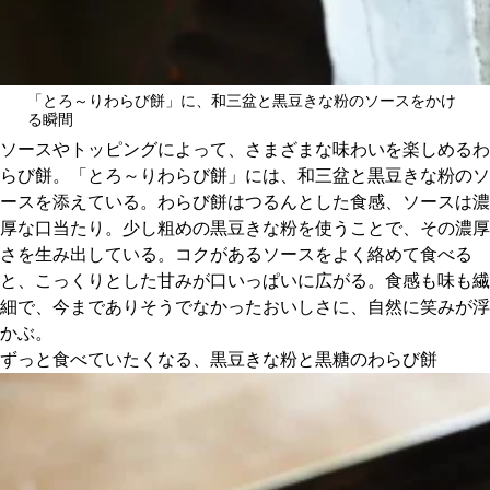
「とろ～りわらび餅」に、和三盆と黒豆きな粉のソースをかけ
る瞬間
ソースやトッピングによって、さまざまな味わいを楽しめるわ
らび餅。「とろ～りわらび餅」には、和三盆と黒豆きな粉のソ
ースを添えている。わらび餅はつるんとした食感、ソースは濃
厚な口当たり。少し粗めの黒豆きな粉を使うことで、その濃厚
さを生み出している。コクがあるソースをよく絡めて食べる
と、こっくりとした甘みが口いっぱいに広がる。食感も味も繊
細で、今までありそうでなかったおいしさに、自然に笑みが浮
かぶ。
ずっと食べていたくなる、黒豆きな粉と黒糖のわらび餅