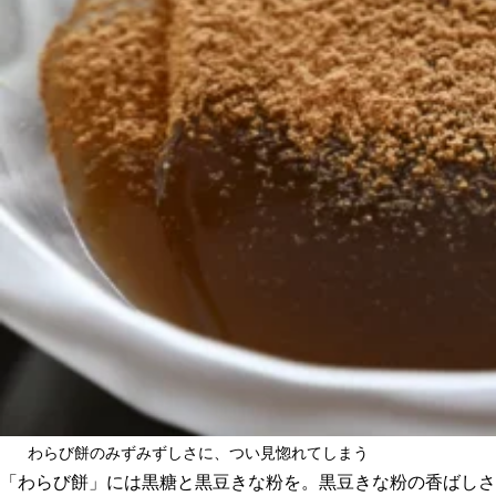
わらび餅のみずみずしさに、つい見惚れてしまう
「わらび餅」には黒糖と黒豆きな粉を。黒豆きな粉の香ばしさ