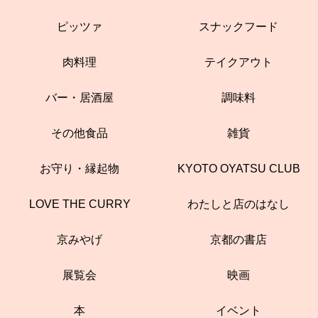
ピッツァ
スナックフード
肉料理
テイクアウト
バー・居酒屋
調味料
その他食品
雑貨
お守り・縁起物
KYOTO OYATSU CLUB
LOVE THE CURRY
わたしと店のはなし
京みやげ
京都の書店
展覧会
映画
本
イベント