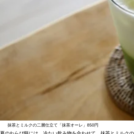
抹茶とミルクの二層仕立て「抹茶オーレ」850円
夏のわらび餅には、冷たい飲み物を合わせて。抹茶とミルクの