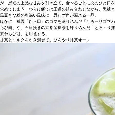
が、黒糖の上品な甘みを引き立て、食べるごとに次のひと口を
求めてしまう。わらび餅では王道の組み合わせながら、黒糖と
黒豆きな粉の奥深い風味に、思わず声が漏れる一品。
ほかに、祇園「むら田」のゴマを練り込んだ「とろ～りゴマわ
らび餅」や、石臼挽きの京都産抹茶を練り込んだ「とろ～り抹
茶わらび餅」を用意する。
抹茶とミルクをかき混ぜて。ひんやり抹茶オーレ