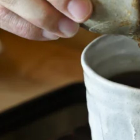
関西で開催。
おすすめの展覧会
おすすめの映画
誠光社で選びました。
おすすめの本
紹介します。
おすすめのイベント