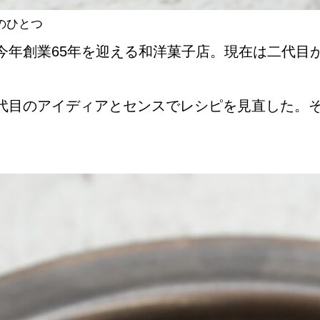
のひとつ
今年創業65年を迎える和洋菓子店。現在は二代目
代目のアイディアとセンスでレシピを見直した。