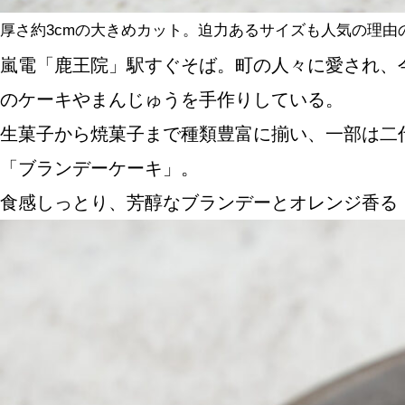
厚さ約3cmの大きめカット。迫力あるサイズも人気の理由
嵐電「鹿王院」駅すぐそば。町の人々に愛され、
のケーキやまんじゅうを手作りしている。
生菓子から焼菓子まで種類豊富に揃い、一部は二
「ブランデーケーキ」。
食感しっとり、芳醇なブランデーとオレンジ香る