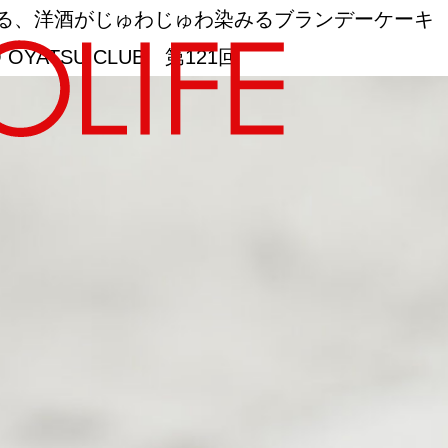
誇る、洋酒がじゅわじゅわ染みるブランデーケーキ
ATSU CLUB 第121回
地図から探す