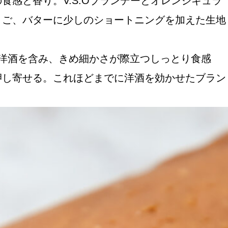
感と香り。V.S.Oブランデーとオレンジキュラ
まご、バターに少しのショートニングを加えた生地
洋酒を含み、きめ細かさが際立つしっとり食感
押し寄せる。これほどまでに洋酒を効かせたブラン