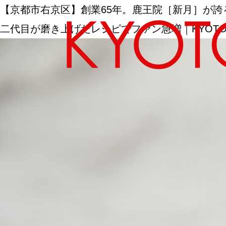
【京都市右京区】創業65年。鹿王院［新月］が
二代目が磨き上げたレシピでファン急増｜KYOTO OY
エリアから探す
カテゴリーから探す