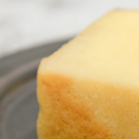
NEW OPEN
CULTURE
関西で開催。
おすすめの映
誠光社で選び
紹介します。