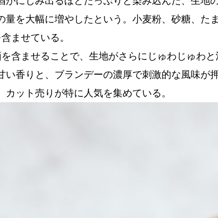
がにじみ出るほどたっぷりと染み込んだ、生地の食
の量を大幅に増やしたという。小麦粉、砂糖、た
を含ませている。
酒を含ませることで、生地がさらにじゅわじゅわと
甘い香りと、ブランデーの濃厚で刺激的な風味が
、カット売りが特に人気を集めている。