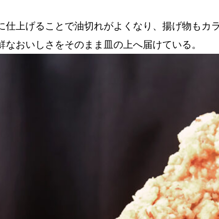
に仕上げることで油切れがよくなり、揚げ物もカ
鮮なおいしさをそのまま皿の上へ届けている。