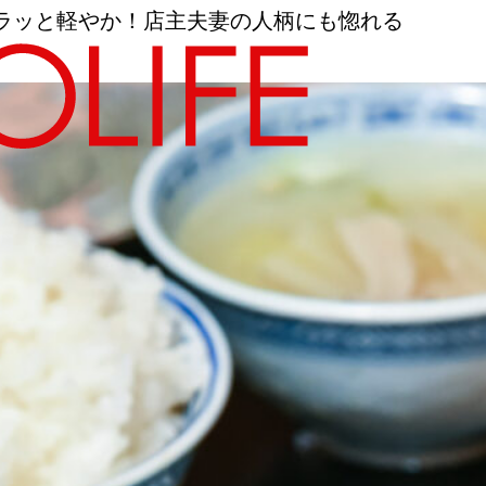
ラッと軽やか！店主夫妻の人柄にも惚れる
地図から探す