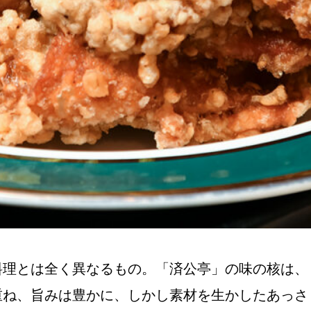
料理とは全く異なるもの。「済公亭」の味の核は、
重ね、旨みは豊かに、しかし素材を生かしたあっさ