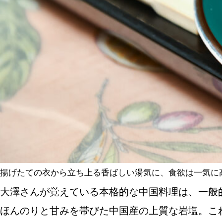
揚げたての衣から立ち上る香ばしい湯気に、食欲は一気に
大澤さんが覚えている本格的な中国料理は、一般
ほんのりと甘みを帯びた中国産の上質な岩塩。こ