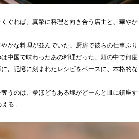
をくぐれば、真摯に料理と向き合う店主と、華やか
華やかな料理が並んでいた。厨房で彼らの仕事ぶり
のは中国で味わったあの料理だった。頭の中で何度
形に。記憶に刻まれたレシピをベースに、本格的な
を奪うのは、拳ほどもある塊がどーんと皿に鎮座す
わえる。