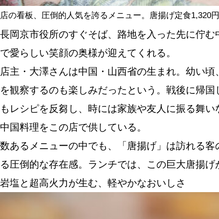
店の看板、圧倒的人気を誇るメニュー。唐揚げ定食1,320
長岡京市役所のすぐそば、路地を入った先に佇む
で愛らしい笑顔の奥様が迎えてくれる。
店主・大澤さんは中国・山西省の生まれ。幼い頃
を観察するのも楽しみだったという。戦後に帰国
もレシピを反芻し、時には家族や友人に振る舞い
中国料理をこの店で供している。
数あるメニューの中でも、「唐揚げ」は訪れる客
る圧倒的な存在感。ランチでは、この巨大唐揚げ
岩塩と超高火力が生む、軽やかなおいしさ