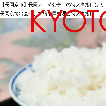
【長岡京市】長岡京［済公亭］の特大唐揚げはカ
長岡京で出会う、本格中国料理と特大唐揚げ
エリアから探す
カテゴリーから探す