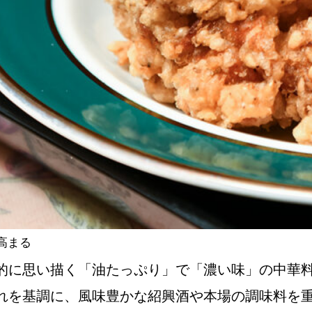
高まる
的に思い描く「油たっぷり」で「濃い味」の中華
れを基調に、風味豊かな紹興酒や本場の調味料を