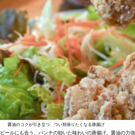
醤油のコクが引き立つ、つい頬張りたくなる唐揚げ
ビールにも合う、パンチの効いた味わいの唐揚げ。醤油の力強