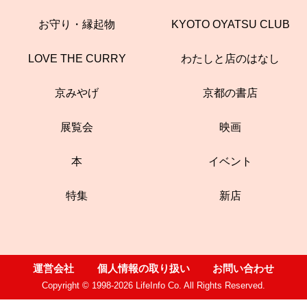
お守り・縁起物
KYOTO OYATSU CLUB
LOVE THE CURRY
わたしと店のはなし
京みやげ
京都の書店
展覧会
映画
本
イベント
特集
新店
運営会社
個人情報の取り扱い
お問い合わせ
Copyright © 1998-2026 LifeInfo Co. All Rights Reserved.