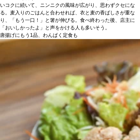
いコクに続いて、ニンニクの風味が広がり、思わずクセにな
る。麦入りのごはんと合わせれば、衣と麦の香ばしさが重な
り、「もう一口！」と箸が伸びる。食べ終わった後、店主に
「おいしかったよ」と声をかける人も多いそう。
唐揚げにもう1品、わんぱく定食も