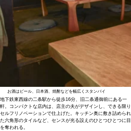
お酒はビール、日本酒、焼酎などを幅広くスタンバイ
地下鉄東西線の二条駅から徒歩16分、旧二条通御前にある一
軒。コンパクトな店内は、店主の夫がデザインし、できる限り
セルフリノベーションで仕上げた。キッチン奥に敷き詰められ
た六角形のタイルなど、センスが光る設えのひとつひとつに目
を奪われる。