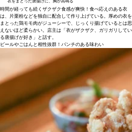
衣をまとった唐揚げに、胸が高鳴る
時間が経っても続くザクザク食感が爽快！食べ応えのある衣
は、片栗粉などを独自に配合して作り上げている。厚めの衣を
まとった鶏モモ肉がジューシーで、じっくり揚げているとは思
えないほど柔らかい。店主は「衣がザクザク、ガリガリしてい
る唐揚げが好き」と話す。
ビールやごはんと相性抜群！パンチのある味わい