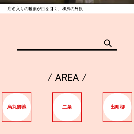
店名入りの暖簾が目を引く、和風の外観
/ AREA /
烏丸御池
二条
出町柳