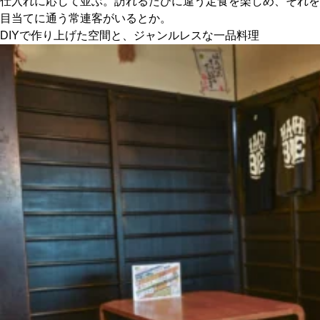
仕入れに応じて並ぶ。訪れるたびに違う定食を楽しめ、それを
目当てに通う常連客がいるとか。
DIYで作り上げた空間と、ジャンルレスな一品料理