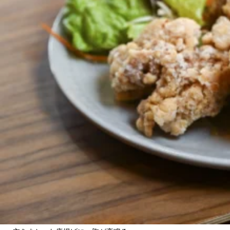
関西で開催。
おすすめの展覧会
おすすめの映画
誠光社で選びました。
おすすめの本
紹介します。
おすすめのイベント