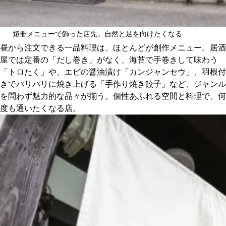
短冊メニューで飾った店先。自然と足を向けたくなる
昼から注文できる一品料理は、ほとんどが創作メニュー。居酒
屋では定番の「だし巻き」がなく、海苔で手巻きして味わう
「トロたく」や、エビの醤油漬け「カンジャンセウ」、羽根付
きでパリパリに焼き上げる「手作り焼き餃子」など、ジャンル
を問わず魅力的な品々が揃う。個性あふれる空間と料理で、何
度も通いたくなる店。