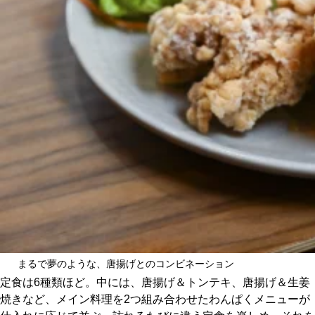
まるで夢のような、唐揚げとのコンビネーション
定食は6種類ほど。中には、唐揚げ＆トンテキ、唐揚げ＆生姜
焼きなど、メイン料理を2つ組み合わせたわんぱくメニューが