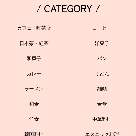
/ CATEGORY /
カフェ・喫茶店
コーヒー
日本茶・紅茶
洋菓子
和菓子
パン
カレー
うどん
ラーメン
麺類
和食
食堂
洋食
中華料理
韓国料理
エスニック料理