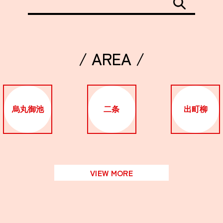
/ AREA /
烏丸御池
二条
出町柳
VIEW MORE