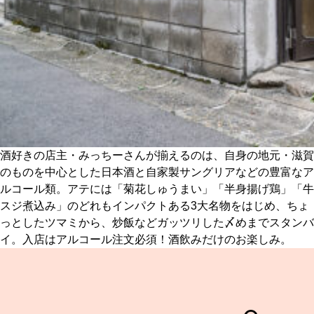
酒好きの店主・みっちーさんが揃えるのは、自身の地元・滋賀
のものを中心とした日本酒と自家製サングリアなどの豊富なア
ルコール類。アテには「菊花しゅうまい」「半身揚げ鶏」「牛
スジ煮込み」のどれもインパクトある3大名物をはじめ、ちょ
っとしたツマミから、炒飯などガッツリした〆めまでスタンバ
イ。入店はアルコール注文必須！酒飲みだけのお楽しみ。