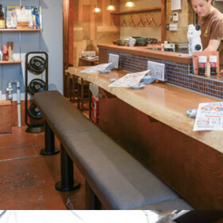
関西で開催。
おすすめの展覧会
おすすめの映画
誠光社で選びました。
おすすめの本
紹介します。
おすすめのイベント