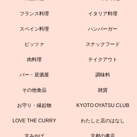
フランス料理
イタリア料理
スペイン料理
ハンバーガー
ピッツァ
スナックフード
肉料理
テイクアウト
バー・居酒屋
調味料
その他食品
雑貨
お守り・縁起物
KYOTO OYATSU CLUB
LOVE THE CURRY
わたしと店のはなし
京みやげ
京都の書店